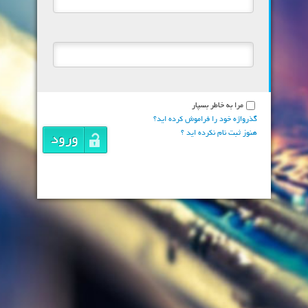
مرا به خاطر بسپار
گذرواژه خود را فراموش کرده اید؟
هنوز ثبت نام نکرده اید ؟