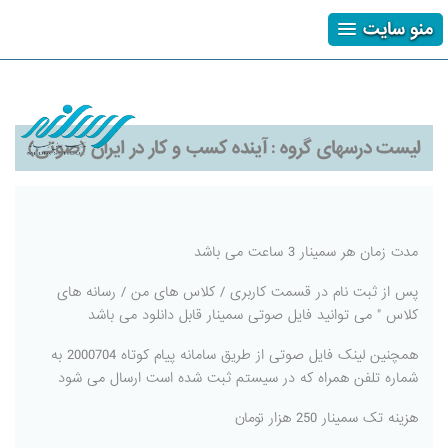
منو سایت
ثبت نام
ورود
فراموشی رمز
لیست درسهای گروه :
آینده کسب و کار در ایران (صوتی)
مدت زمان هر سمینار 3 ساعت می باشد
پس از ثبت نام در قسمت کاربری / کلاس های من / رسانه های
کلاس " می توانید فایل صوتی سمینار قابل دانلود می باشد
همچنین لینک فایل صوتی از طریق سامانه پیام کوتاه 2000704 به
شماره تلفن همراه که در سیستم ثبت شده است ارسال می شود
هزینه تک سمینار 250 هزار تومان
پبشنهاد ده نکته در خرید سهام
پبشنهاد ده نکته در خرید سهام
پبشنهاد ده نکته در خرید سهام
پبشنهاد ده نکته در خرید سهام
پبشنهاد ده نکته در خرید سهام
پبشنهاد ده نکته در خرید سهام