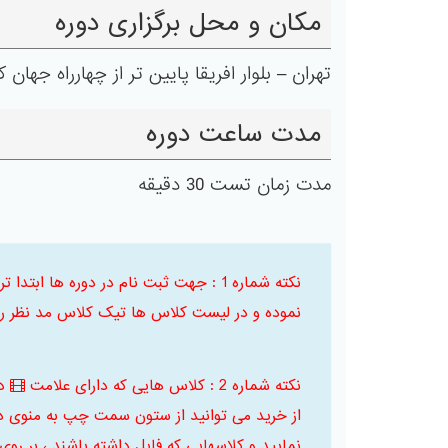
مکان و محل برگزاری دوره
تهران – بلوار افریقا پایین تر از چهارراه جهان کودک 
مدت ساعت دوره
مدت زمان تست 30 دقیقه
نکته شماره 1 : جهت ثبت نام در دوره ها
نموده و در لیست کلاس ها تیک کلاس مد نظر را 
نکته شماره 2 : کلاس هایی که دارای علامت
د
از خرید می توانید از ستون سمت چپ به منوی د
نمایید و کلاسهایی که فایل داشته باشند ، بر روی