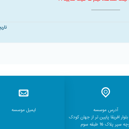
تاری
آدرس موسسه
ایمیل موسسه
بلوار افریقا پایین تر از جهان کودک
ه سپر پلاک 16 طبقه سوم