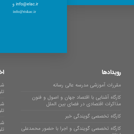
info@elac.ir و
info@riskac.ir
رویدادها
اخ
مقررات آموزشی مدرسه عالی رسانه
شر
تلوی
کارگاه آشنایی با اقتصاد جهان و اصول و فنون
مذاکرات اقتصادی در فضای بین الملل
شر
تلویز
کارگاه تخصصی گویندگی خبر
شر
کارگاه تخصصی گویندگی و اجرا با حضور محمدعلی
تلویزی