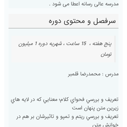
مدرسه عالی رسانه اعطا می شود .
سرفصل و محتوی دوره
پنج هفته ، 15 ساعت ، شهریه دوره 1 میلیون
تومان
مدرس : محمدرضا قلمبر
تعريف و بررسي فحواي كلام؛ معنايي كه در لايه هاي
زيرين متن پنهان است
تعريف و بررسي ريتم و تمپو و تاثيرشان بر هم در
خوانش متن