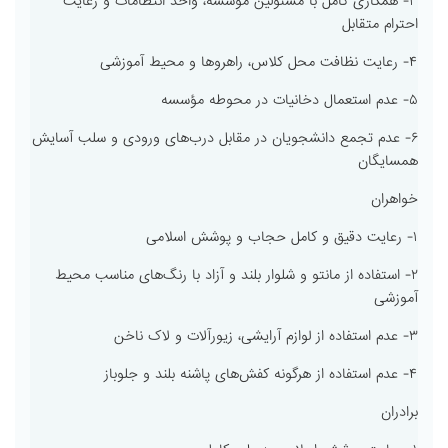
۳- همکاری کامل با مسئولین مؤسسه، واحد انتظامات و رعایت
احترام متقابل
۴- رعایت نظافت محل کلاس، راهروها و محیط آموزشی
۵- عدم استعمال دخانیات در محوطه مؤسسه
۶- عدم تجمع دانشجویان در مقابل درب‌های ورودی و سلب آسایش
همسایگان
خواهران
۱- رعایت دقیق و کامل حجاب و پوشش اسلامی
۲- استفاده از مانتو و شلوار بلند و آزاد با رنگ‌های مناسب محیط
آموزشی
۳- عدم استفاده از لوازم آرایشی، زیورآلات و لاک ناخن
۴- عدم استفاده از هرگونه کفش‌های پاشنه بلند و جلوباز
برادران