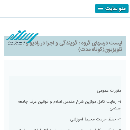
منو سایت
ثبت نام
ورود
فراموشی رمز
لیست درسهای گروه :
گویندگی و اجرا در رادیو و
تلویزیون(کوتاه مدت)
مقررات عمومی
۱- رعایت کامل موازین شرع مقدس اسلام و قوانین عرف جامعه
اسلامی
۲- حفظ حرمت محیط آموزشی