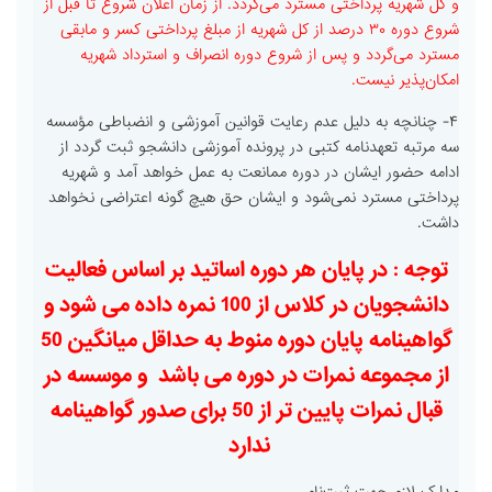
و کل شهریه پرداختی مسترد می‌گردد. از زمان اعلان شروع تا قبل از
شروع دوره ۳۰ درصد از کل شهریه از مبلغ پرداختی کسر و مابقی
مسترد می‌گردد و پس از شروع دوره انصراف و استرداد شهریه
امکان‌پذیر نیست.
۴- چنانچه به دلیل عدم رعایت قوانین آموزشی و انضباطی مؤسسه
سه مرتبه تعهدنامه کتبی در پرونده آموزشی دانشجو ثبت گردد از
ادامه حضور ایشان در دوره ممانعت به عمل خواهد آمد و شهریه
پرداختی مسترد نمی‌شود و ایشان حق هیچ گونه اعتراضی نخواهد
داشت.
توجه : در پایان هر دوره اساتید بر اساس فعالیت
دانشجویان در کلاس از 100 نمره داده می شود و
گواهینامه پایان دوره منوط به حداقل میانگین 50
از مجموعه نمرات در دوره می باشد و موسسه در
قبال نمرات پایین تر از 50 برای صدور گواهینامه
ندارد