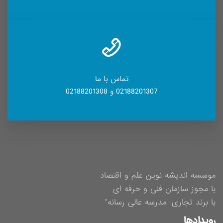
تماس با ما
02188201307 و 02188201308
موسسه اندیشه نوین علم و اقتصاد
با مجوز سازمان فنی و حرفه ای
با برند تجاری "مدرسه عالی رسانه"
رویدادها