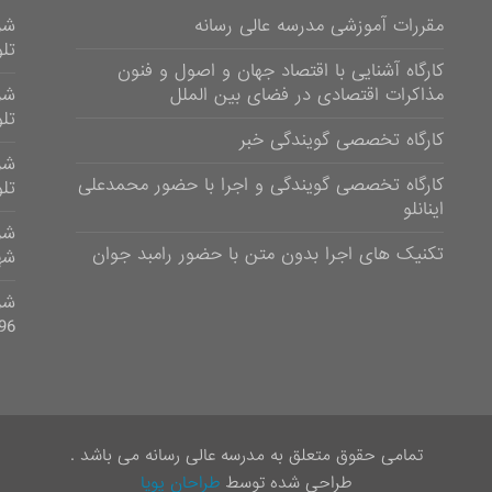
مقررات آموزشی مدرسه عالی رسانه
شر
تلوی
کارگاه آشنایی با اقتصاد جهان و اصول و فنون
مذاکرات اقتصادی در فضای بین الملل
شر
تلویز
کارگاه تخصصی گویندگی خبر
شر
کارگاه تخصصی گویندگی و اجرا با حضور محمدعلی
تلویزی
اینانلو
تکنیک های اجرا بدون متن با حضور رامبد جوان
شهر
96
تمامی حقوق متعلق به مدرسه عالی رسانه می باشد .
طراحی شده توسط
طراحان پویا