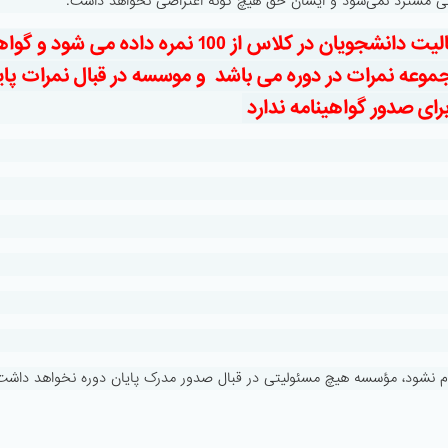
تی مسترد نمی‌شود و ایشان حق هیچ گونه اعتراضی نخواهد داشت.
توجه : در پایان هر دوره اساتید بر اساس فعالیت دانشجویان در کلاس از 100 نمره داده 
وره منوط به حداقل میانگین 50 از مجموعه نمرات در دوره می باشد و موسسه در قبال نمرات 
نام نشود، مؤسسه هیچ مسئولیتی در قبال صدور مدرک پایان دوره نخواهد داشت