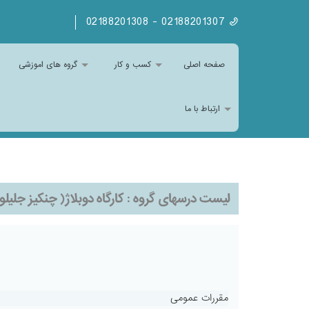
02188201307 - 02188201308
صفحه اصلی
کسب و کار
گروه های اموزشی
ارتباط با ما
لیست درسهای گروه :
کارگاه دوبلاژ( چنکیز جلیلو
مقررات عمومی