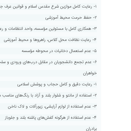
۱- رعایت کامل موازین شرع مقدس اسلام و قوانین عرف جامعه اسلامی
۲- حفظ حرمت محیط آموزشی
۳- همکاری کامل با مسئولین مؤسسه، واحد انتظامات و رعایت احترام متقابل
۴- رعایت نظافت محل کلاس، راهروها و محیط آموزشی
۵- عدم استعمال دخانیات در محوطه مؤسسه
۶- عدم تجمع دانشجویان در مقابل درب‌های ورودی و سلب آسایش همسایگان
خواهران
۱- رعایت دقیق و کامل حجاب و پوشش اسلامی
۲- استفاده از مانتو و شلوار بلند و آزاد با رنگ‌های مناسب محیط آموزشی
۳- عدم استفاده از لوازم آرایشی، زیورآلات و لاک ناخن
۴- عدم استفاده از هرگونه کفش‌های پاشنه بلند و جلوباز
برادران