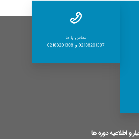
تماس با ما
02188201307 و 02188201308
بار و اطلاعیه دوره ها