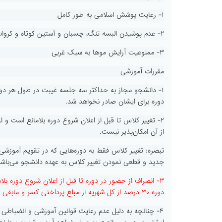
۱- رعایت پوشش اسلامی به طور کامل
۲- عدم پوشیدن البسه تنگ، چسبان و آستین کوتاه و کروات
۳- ممنوعیت آرایش موها به سبک غربی
مقررات آموزشی
۱- دانشجو مجاز به حداکثر سه جلسه غیبت در طول هر دور
دوره برای ایشان صادر نخواهد شد.
۲- تغییر کلاس تا قبل از اعلان شروع دوره بلامانع است 
از آن امکان‌پذیر نیست.
تبصره: تغییر کلاس فقط به دوره‌هایی که در تقویم آموزشی
جدید و قطعی نمودن تغییر کلاس به عهده دانشجو می‌باشد
۳- انصراف از حضور در دوره تا قبل از اعلان شروع دوره ب
دوره ۳۰ درصد از کل شهریه از مبلغ پرداختی کسر و مابقی مسترد می‌گردد و پس از شروع دوره انصراف و استرداد شهریه امکان‌پذیر نیست.
۴- چنانچه به دلیل عدم رعایت قوانین آموزشی و انضباطی