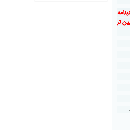
می شود و گواهینامه
پایین تر
.