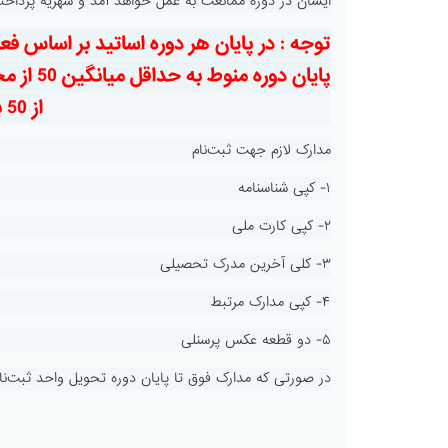
ایشان در دوره ممانعت به عمل خواهد آمد و شهریه پرداخ
پایان د
از 50 برای صدور گواهینامه ندارد
مدارک لازم جهت ثبت‌نام
۱- کپی شناسنامه
۲- کپی کارت ملی
۳- کلی آخرین مدرک تحصیلی
۴- کپی مدارک مرتبط
۵- دو قطعه عکس پرسنلی
در صورتی که مدارک فوق تا پایان دوره تحویل واحد ثبت‌