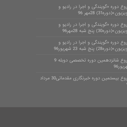
وع دوره «گویندگی و اجرا در رادیو و
زیون»(دوره31) 28مهر 96
وع دوره «گویندگی و اجرا در رادیو و
یون»(دوره30) پنج شبه 28مهر96
وع دوره «گویندگی و اجرا در رادیو و
ون»(دوره28) پنج شبه 23 شهریور96
شروع شانزدهمین دوره تخصصی دوبله 9
یور96
شروع بیستمین دوره خبرنگاری مقدماتی30 مرداد