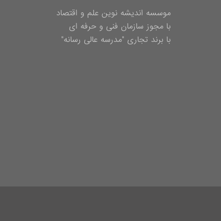
موسسه اندیشه نوین علم و اقتصاد
با مجوز سازمان فنی و حرفه ای
با برند تجاری "مدرسه عالی رسانه"