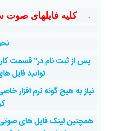
کلیه فایلهای صوت سم
نحو
پس از ثبت نام در" قسمت کار
توانید فایل ه
نیاز به هیچ گونه نرم افزار خا
کر