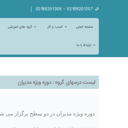
02188201307 - 02188201308
صفحه اصلی
کسب و کار
گروه های اموزشی
ارتباط با ما
لیست درسهای گروه :
دوره ویژه مدیران
دوره ویژه مدیران در دو سطح برگزار می ش