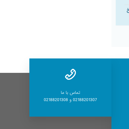
خ
تماس با ما
02188201307 و 02188201308