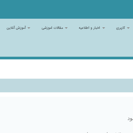
کاربری
اخبار و اطلاعیه
مقالات اموزشی
آموزش آنلاین
ود