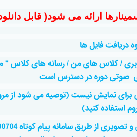
ینارها ارائه می شود( قابل دانلود
ه دریافت فایل ها
بری / کلاس های من / رسانه های کلاس " م
ای صوتی دوره در دسترس است
صی برای نمایش نیست (توصیه می شود از مرو
وم استفاده کنید)
همچنین لینک فایل های صوتی و تصویری از طریق 