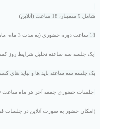
شامل 9 سمینار، 18 ساعت (آنلاین
(
18
ساعت دوره حضوری (به مدت 3 ماه، ماهانه دو جلسه
یک جلسه سه ساعته تحلیل شرایط روز کسب 
یک جلسه سه ساعته باید ها و نباید های کسب
جلسات حضوری جمعه آخر هر ماه ساعت 9 تا 12 و 14 تا 17 برگزار می شود
)
امکان حضور به صورت آنلاین در جلسات ف