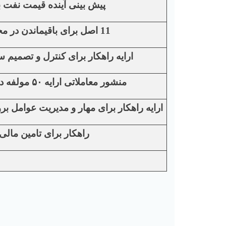
پیش بینی آینده قیمت نفت بر
11 اصل برای باقیماندن در محیط کسب و کار
ارایه راهکار برای کنترل و تصمیم
منشور معاملاتی ارایه
۵۰
مولفه د
ارایه راهکار برای مهار و مدیریت عوامل ب
راهکار برای تامین مال