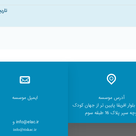
تاری
آدرس موسسه
ایمیل موسسه
بلوار افریقا پایین تر از جهان کودک
ه سپر پلاک 16 طبقه سوم
info@elac.ir و
info@riskac.ir