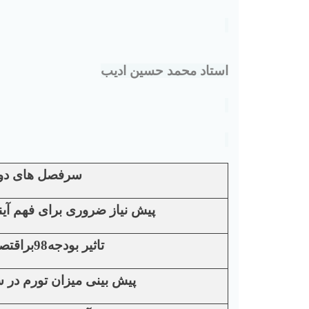
استاد محمد حسین ادیب
سرفصل های دو
پیش نیاز ضروری برای فهم آیند
تاثیر بودجه98براقتصادایران
پیش بینی میزان تورم در س