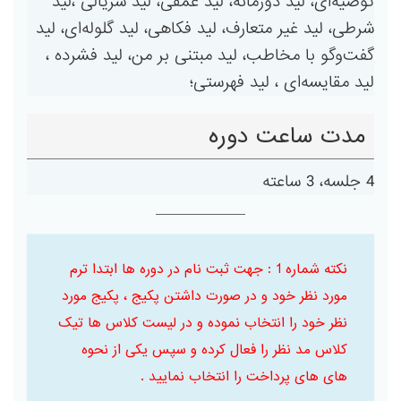
توصیه‌ای، لید دوزمانه، لید عمقی، لید سریالی ،لید
شرطی، لید غیر متعارف، لید فکاهی، لید گلوله‌ای، لید
گفت‌وگو با مخاطب، لید مبتنی بر من، لید فشرده ،
لید مقایسه‌ای ، لید فهرستی؛
مدت ساعت دوره
4 جلسه، 3 ساعته
نکته شماره 1 : جهت ثبت نام در دوره ها ابتدا ترم
مورد نظر خود و در صورت داشتن پکیج ، پکیج مورد
نظر خود را انتخاب نموده و در لیست کلاس ها تیک
کلاس مد نظر را فعال کرده و سپس یکی از نحوه
های های پرداخت را انتخاب نمایید .