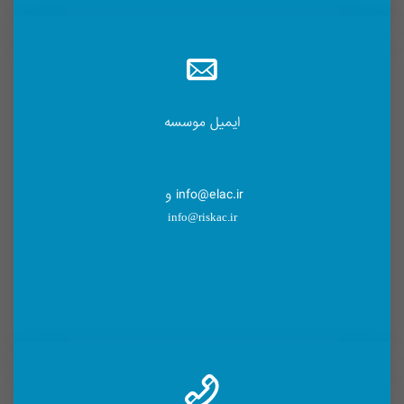
ایمیل موسسه
info@elac.ir و
info@riskac.ir