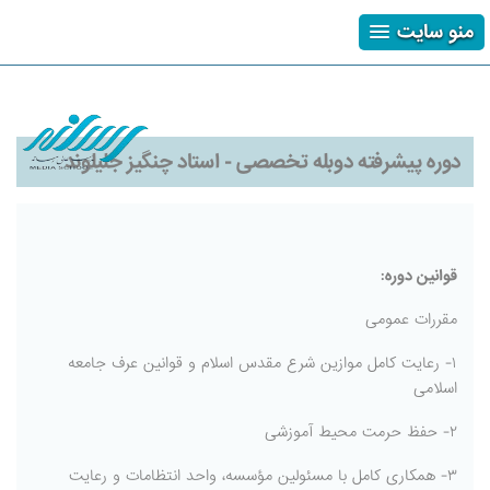
منو سایت
ثبت نام
ورود
فراموشی رمز
دوره پیشرفته دوبله تخصصی - استاد چنگیز جلیلوند
قوانین دوره:
مقررات عمومی
۱- رعایت کامل موازین شرع مقدس اسلام و قوانین عرف جامعه
اسلامی
۲- حفظ حرمت محیط آموزشی
۳- همکاری کامل با مسئولین مؤسسه، واحد انتظامات و رعایت