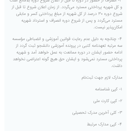
۳- انصراف از حضور در دوره تا قبل از اعلان شروع دوره بلامانع است
و کل شهریه پرداختی مسترد می‌گردد. از زمان اعلان شروع تا قبل از
شروع دوره ۳۰ درصد از کل شهریه از مبلغ پرداختی کسر و مابقی
مسترد می‌گردد و پس از شروع دوره انصراف و استرداد شهریه
امکان‌پذیر نیست.
۴- چنانچه به دلیل عدم رعایت قوانین آموزشی و انضباطی مؤسسه
سه مرتبه تعهدنامه کتبی در پرونده آموزشی دانشجو ثبت گردد از
ادامه حضور ایشان در دوره ممانعت به عمل خواهد آمد و شهریه
پرداختی مسترد نمی‌شود و ایشان حق هیچ گونه اعتراضی نخواهد
داشت.
مدارک لازم جهت ثبت‌نام
۱- کپی شناسنامه
۲- کپی کارت ملی
۳- کلی آخرین مدرک تحصیلی
۴- کپی مدارک مرتبط