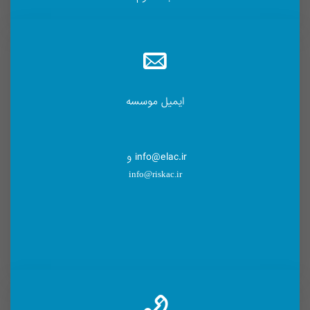
ایمیل موسسه
info@elac.ir و
info@riskac.ir