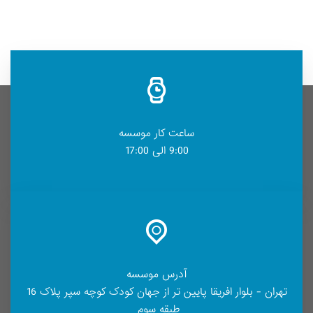
ساعت کار موسسه
9:00 الی 17:00
آدرس موسسه
تهران - بلوار افریقا پایین تر از جهان کودک کوچه سپر پلاک 16
طبقه سوم