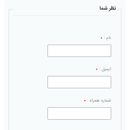
نظر شما
نام :
*
ایمیل :
*
شماره همراه :
*