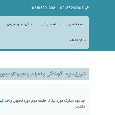
02188201307 - 02188201308
صفحه اصلی
کسب و کار
گروه های اموزشی
ارتباط با ما
شروع دوره «گویندگی و اجرا در رادیو و تلویزیون»(دوره23) 5
چنانچه مدارک مورد نیاز تا جلسه دوم دوره تحویل واحد
ثبت
داشت.