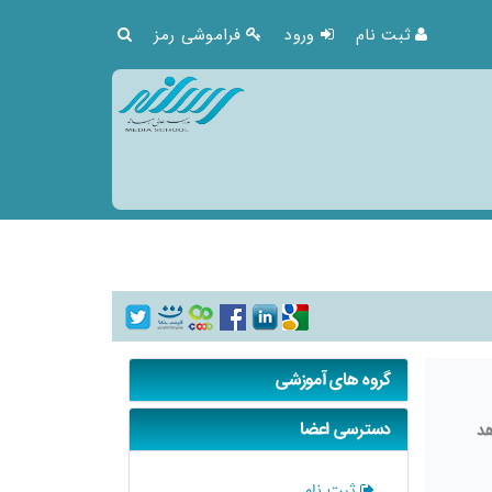
ثبت نام
ورود
فراموشی رمز
گروه های آموزشی
دسترسی اعضا
هد
ثبت نام