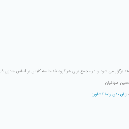
حسین صباغیان
زبان بدن
رضا کشاورز
ٰ