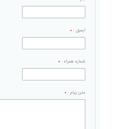
ایمیل :
*
شماره همراه :
*
متن پیام :
*