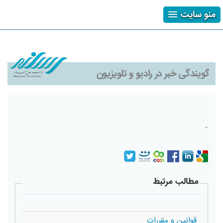
منو سایت
ثبت نام
ورود
فراموشی رمز
گویندگی خبر در رادیو و تلویزیون
-
مطالب مرتبط
قوانین و مقررات