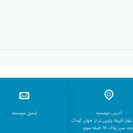
آدرس موسسه
ایمیل موسسه
بلوار افریقا پایین تر از جهان کودک
ه سپر پلاک 16 طبقه سوم