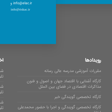
info@elac.ir و
info@riskac.ir
رویدادها
اخ
مقررات آموزشی مدرسه عالی رسانه
شر
تلوی
کارگاه آشنایی با اقتصاد جهان و اصول و فنون
مذاکرات اقتصادی در فضای بین الملل
شر
تلویز
کارگاه تخصصی گویندگی خبر
شر
کارگاه تخصصی گویندگی و اجرا با حضور محمدعلی
تلویزی