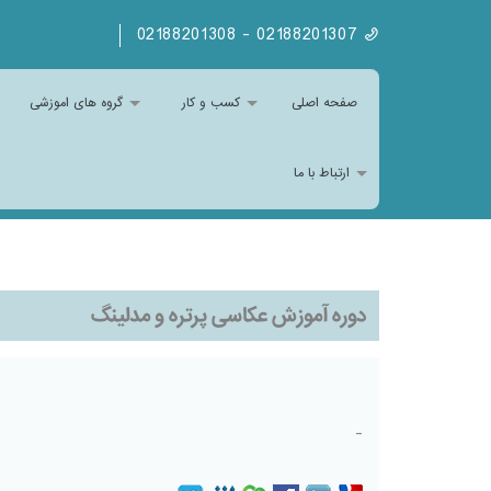
02188201307 - 02188201308
صفحه اصلی
کسب و کار
گروه های اموزشی
ارتباط با ما
دوره آموزش عکاسی پرتره و مدلینگ
-