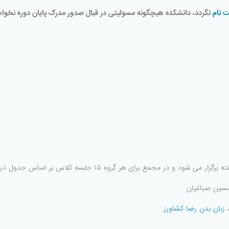
 نام
نگردد، دانشکده هیچگونه مسولیتی در قبال صدور مدرک پایان دوره نخوا
حسین صباغیان
زبان بدن
رضا کشاورز
ٰ