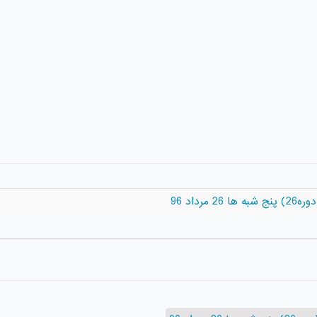
داد 96