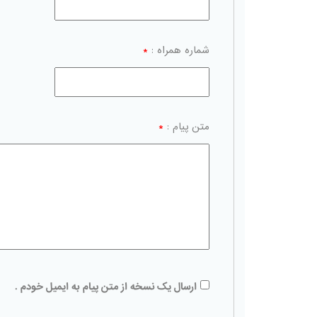
شماره همراه :
*
متن پیام :
*
ارسال یک نسخه از متن پیام به ایمیل خودم .