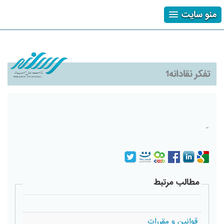
منو سایت
ثبت نام
ورود
فراموشی رمز
تفکر نقادانه1
-
مطالب مرتبط
قوانین و مقررات