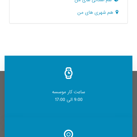
هم استانی های من
هم شهری های من
ساعت کار موسسه
9:00 الی 17:00