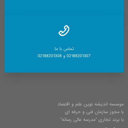
تماس با ما
02188201307 و 02188201308
موسسه اندیشه نوین علم و اقتصاد
با مجوز سازمان فنی و حرفه ای
با برند تجاری "مدرسه عالی رسانه"