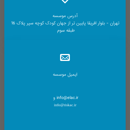
آدرس موسسه
تهران - بلوار افریقا پایین تر از جهان کودک کوچه سپر پلاک 16
طبقه سوم
ایمیل موسسه
info@elac.ir و
info@riskac.ir