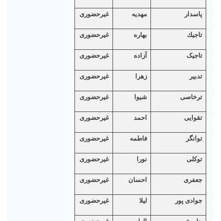
پاسدار
مهدیه
غیرحضوری
تاجيك
بهاره
غیرحضوری
تاجیک
آزاده
غیرحضوری
تدبير
زهرا
غیرحضوری
ترخاصی
شیوا
غیرحضوری
تقوایی
احمد
غیرحضوری
توانگر
فاطمه
غیرحضوری
توکلی
نورا
غیرحضوری
جعفری
احسان
غیرحضوری
جوادی پور
لیلا
غیرحضوری