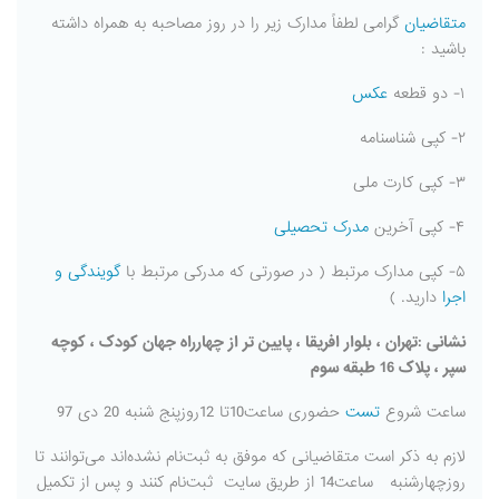
متقاضیان
گرامی لطفاً مدارک زیر را در روز مصاحبه به همراه داشته
باشید :
۱- دو قطعه
عکس
۲- کپی شناسنامه
۳- کپی کارت ملی
۴- کپی آخرین
مدرک تحصیلی
۵- کپی مدارک مرتبط ( در صورتی که مدرکی مرتبط با
گویندگی و
اجرا
دارید. )
نشانی :تهران ، بلوار افریقا ، پایین تر از چهارراه جهان کودک ، کوچه
سپر ، پلاک 16 طبقه سوم
ساعت شروع
تست
حضوری ساعت10تا 12روزپنج شنبه 20 دی 97
لازم به ذکر است متقاضیانی که موفق به ثبت‌نام نشده‌اند می‌توانند تا
روزچهارشنبه ساعت14 از طریق سایت ثبت‌نام کنند و پس از تکمیل