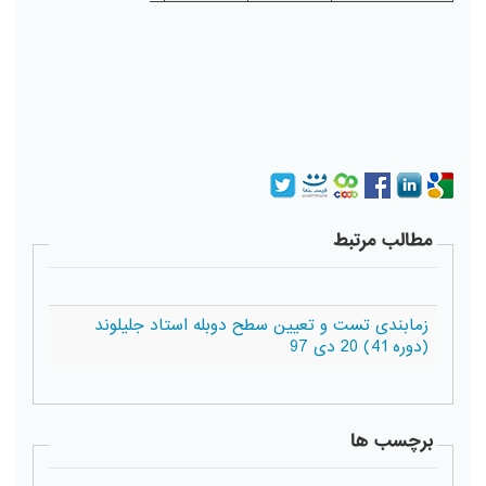
مطالب مرتبط
زمابندی تست و تعیین سطح دوبله استاد جلیلوند
(دوره 41) 20 دی 97
برچسب ها