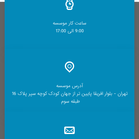
ساعت کار موسسه
9:00 الی 17:00
آدرس موسسه
تهران - بلوار افریقا پایین تر از جهان کودک کوچه سپر پلاک 16
طبقه سوم