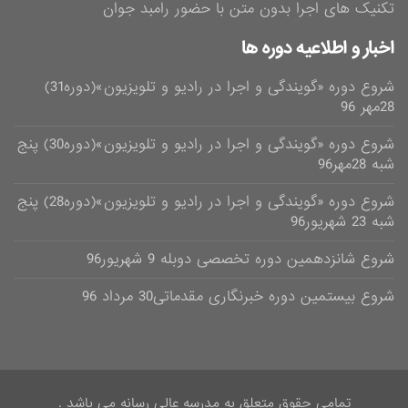
تکنیک های اجرا بدون متن با حضور رامبد جوان
اخبار و اطلاعیه دوره ها
شروع دوره «گویندگی و اجرا در رادیو و تلویزیون»(دوره31)
28مهر 96
شروع دوره «گویندگی و اجرا در رادیو و تلویزیون»(دوره30) پنج
شبه 28مهر96
شروع دوره «گویندگی و اجرا در رادیو و تلویزیون»(دوره28) پنج
شبه 23 شهریور96
شروع شانزدهمین دوره تخصصی دوبله 9 شهریور96
شروع بیستمین دوره خبرنگاری مقدماتی30 مرداد 96
تمامی حقوق متعلق به مدرسه عالی رسانه می باشد .