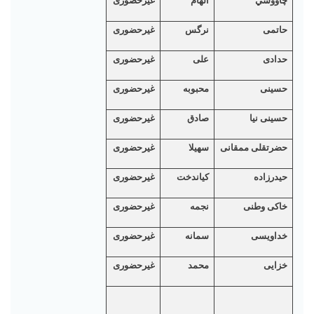
چاووشي
الهام
غیرحضوری
حاتمی
نرگس
غیرحضوری
حدادی
علی
غیرحضوری
حسینی
محبوبه
غیرحضوری
حسینی نیا
صادق
غیرحضوری
حضرتقلی ممقانی
سهیلا
غیرحضوری
حیدرزاده
کیاندخت
غیرحضوری
خاکی وطنی
نجمه
غیرحضوری
خداویسی
سمانه
غیرحضوری
خزایی
محمد
غیرحضوری