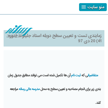
منو سایت
ثبت نام
ورود
فراموشی رمز
زمابندی تست و تعیین سطح دوبله استاد جلیلوند (دوره
41) 20 دی 97
متقاضیان
ی که
ثبت نام
آن ها تکمیل شده است می توانند مطابق جدول زمان
بندی زیر برای انجام مصاحبه و تعیین سطح به محل
مدرسه عالی رسانه
مراجعه
کنند.