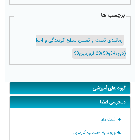
برچسب ها
زمانبدی تست و تعیین سطح گویندگی و اجرا
(دوره54و53)29 فروردین98
گروه های آموزشی
دسترسی اعضا
ثبت نام
ورود به حساب کاربری