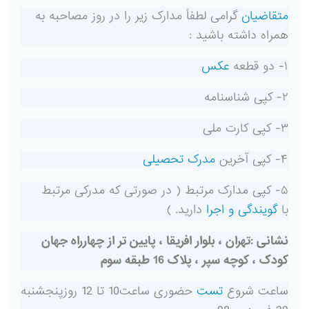
متقاضیان
گرامی لطفاً مدارک زیر را در روز مصاحبه به
همراه داشته باشید :
۱- دو قطعه
عکس
۲- کپی شناسنامه
۳- کپی کارت ملی
۴- کپی آخرین
مدرک تحصیلی
۵- کپی مدارک مرتبط ( در صورتی که مدرکی مرتبط
با
گویندگی و اجرا
دارید. )
نشانی :تهران ، بلوار افریقا ، پایین تر از چهارراه جهان
کودک ، کوچه سپر ، پلاک 16 طبقه سوم
ساعت شروع
تست
حضوری ساعت10 تا 12 روزپنجشنبه