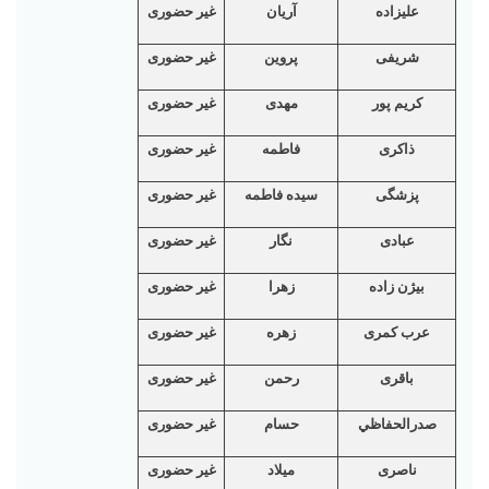
علیزاده
آريان
غیر حضوری
شریفی
پروین
غیر حضوری
کریم پور
مهدی
غیر حضوری
ذاکری
فاطمه
غیر حضوری
پزشگی
سیده فاطمه
غیر حضوری
عبادی
نگار
غیر حضوری
بيژن زاده
زهرا
غیر حضوری
عرب کمری
زهره
غیر حضوری
باقری
رحمن
غیر حضوری
صدرالحفاظي
حسام
غیر حضوری
ناصری
ميلاد
غیر حضوری