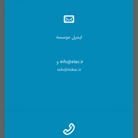
ایمیل موسسه
info@elac.ir و
info@riskac.ir