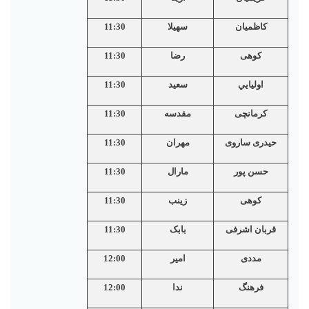
کاظمیان
سهیلا
11:30
کوهی
رضا
11:30
اوليايي
سعيد
11:30
کرمانچی
مقدسه
11:30
حیدری ساروی
مهران
11:30
حسن پور
مارال
11:30
کوهی
زینب
11:30
قربان اشرفی
بابک
11:30
مددی
امیر
12:00
فرهنگ
ندا
12:00