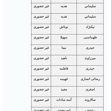
سليماني
هديه
غیر حضوری
سليماني
هديه
غیر حضوری
نیکنژاد
نوتاش
غیر حضوری
طهماسبی
سهیلا
غیر حضوری
حیدری
مینا
غیر حضوری
میرزاوند
ناهید
غیر حضوری
حیدری
فاطمه
غیر حضوری
رضائی انصاری
فهیمه
غیر حضوری
اصغری
مجید
غیر حضوری
سالاروند
آمنه سادات
غیر حضوری
رحمتی
امیرمحمد
غیر حضوری