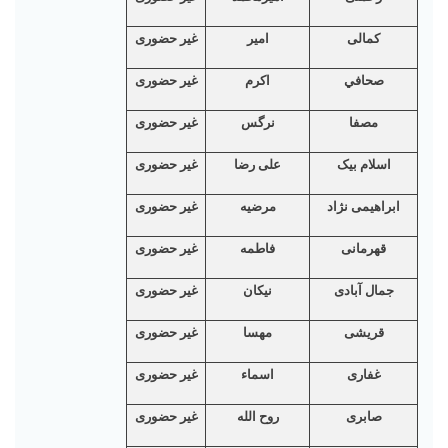
کمالی
امیر
غیر حضوری
صحافي
اکرم
غیر حضوری
مصفا
نرگس
غیر حضوری
اسلام بیک
علی رضا
غیر حضوری
ابراهیمی نژاد
مرضیه
غیر حضوری
قهرمانی
فاطمه
غیر حضوری
جمال آبادی
نیکان
غیر حضوری
قریشی
مهسا
غیر حضوری
غفاری
اسماء
غیر حضوری
صابری
روح الله
غیر حضوری