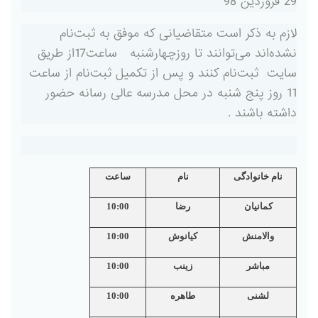
29 فروردین 98
لازم به ذکر است متقاضیانی که موفق به ثبت‌نام
نشده‌اند می‌توانند تا روزچهارشنبه ساعت17از طریق
سایت ثبت‌نام کنند و پس از تکمیل ثبت‌نام از ساعت
11 روز پنج شنبه در محل مدرسه عالی رسانه حضور
داشته باشند .
نام خانوادگی
نام
ساعت
کمانیان
رضا
10:00
والامنش
کیانوش
10:00
مباشر
زینب
10:00
لشنی
طاهره
10:00