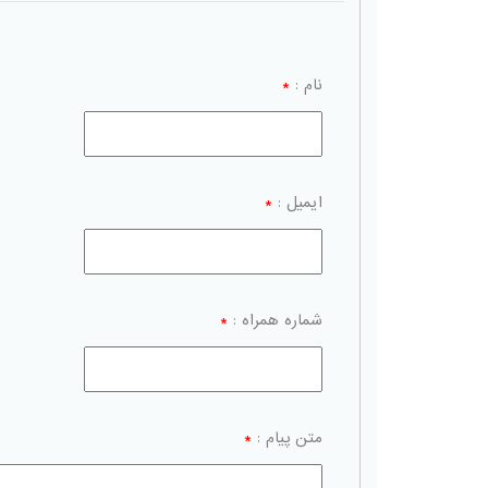
نام :
*
ایمیل :
*
شماره همراه :
*
متن پیام :
*