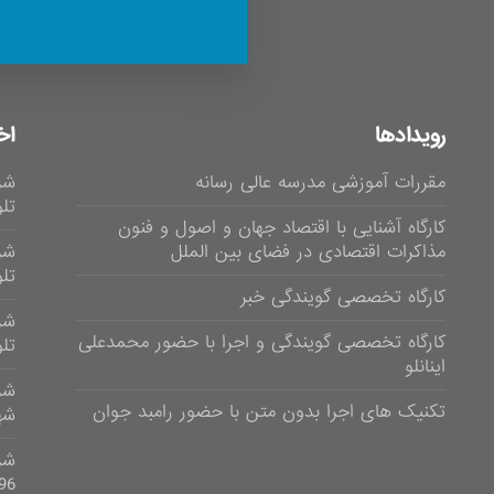
رویدادها
اخ
مقررات آموزشی مدرسه عالی رسانه
شر
تلوی
کارگاه آشنایی با اقتصاد جهان و اصول و فنون
مذاکرات اقتصادی در فضای بین الملل
شر
تلویز
کارگاه تخصصی گویندگی خبر
شر
کارگاه تخصصی گویندگی و اجرا با حضور محمدعلی
تلویزی
اینانلو
تکنیک های اجرا بدون متن با حضور رامبد جوان
شهر
96