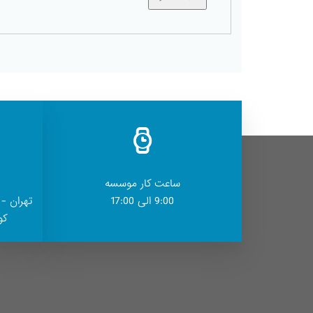
ساعت کار موسسه
9:00 الی 17:00
تهران - 
کوچ