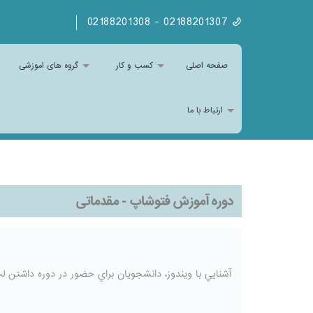
02188201307 - 02188201308
صفحه اصلی
کسب و کار
گروه های اموزشی
ارتباط با ما
دوره آموزش فتوشاپ - مقدماتی
آشنايي با ويندوز، دانشجويان براي حضور در دوره داشتن ل