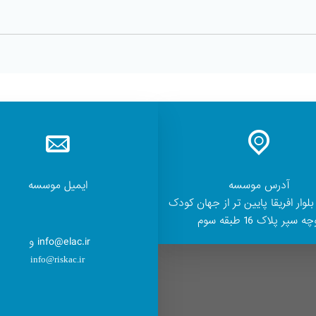
آدرس موسسه
ایمیل موسسه
بلوار افریقا پایین تر از جهان کودک
ه سپر پلاک 16 طبقه سوم
info@elac.ir و
info@riskac.ir