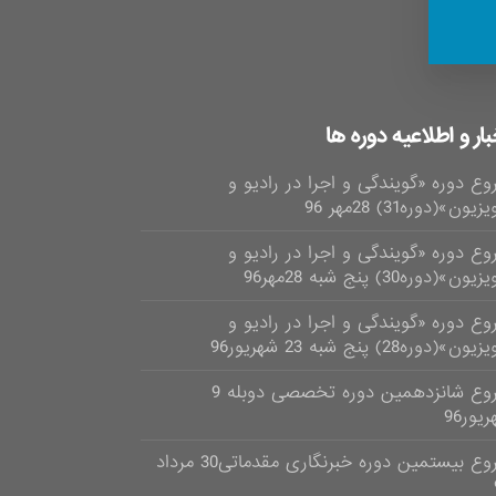
بار و اطلاعیه دوره ها
وع دوره «گویندگی و اجرا در رادیو و
زیون»(دوره31) 28مهر 96
وع دوره «گویندگی و اجرا در رادیو و
یون»(دوره30) پنج شبه 28مهر96
وع دوره «گویندگی و اجرا در رادیو و
ون»(دوره28) پنج شبه 23 شهریور96
شروع شانزدهمین دوره تخصصی دوبله 9
یور96
شروع بیستمین دوره خبرنگاری مقدماتی30 مرداد