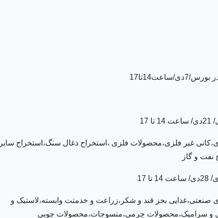
ساعت14تا17
ی،کانی غیر فلزی،محصولات فلزی
،استخراح ذغال سنگ،استخراج سایر
 نفت و گاز
ی صنعتی،غذایی بجز قند و شکر،زراعت و خدمتت وابسته،لاستیک و
ی و سرامیک،محصولات چرمی،منسوجات،محصولات چوبی