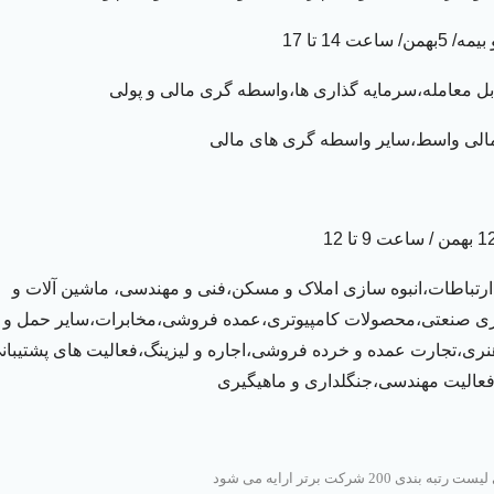
بل معامله،سرمایه گذاری ها،واسطه گری مالی و پولی
 مالی واسط،سایر واسطه گری های مالی
ارتباطات،انبوه سازی املاک و مسکن،فنی و مهندسی
،
ماشین آلات و
کاری صنعتی،محصولات کامپیوتری،عمده فروشی،
مخابرات،سایر حمل و
ری،تجارت عمده و خرده فروشی،اجاره و لیزینگ،فعالیت های پشتیبان
،فعالیت مهندسی،جنگلداری و ماهیگیری