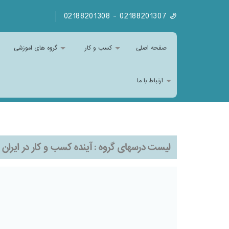
02188201307 - 02188201308
صفحه اصلی
کسب و کار
گروه های اموزشی
ارتباط با ما
لیست درسهای گروه :
آینده کسب و کار در ایران (ا