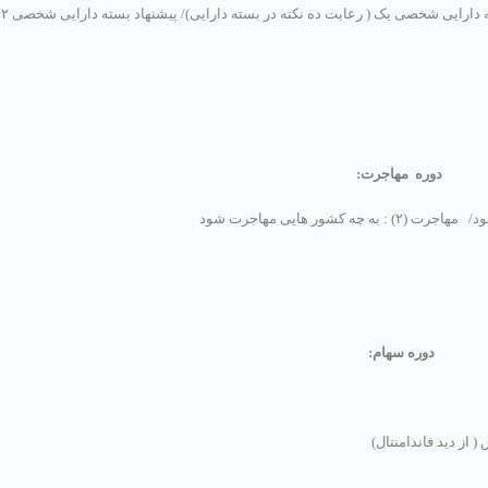
 دارایی شخصی یک ( رعایت ده نکته در بسته دارایی)/
پیشن
دوره مهاجرت
:
مهاجرت (٢) : به چه کشور هایی مهاجرت شود
دوره سهام
: