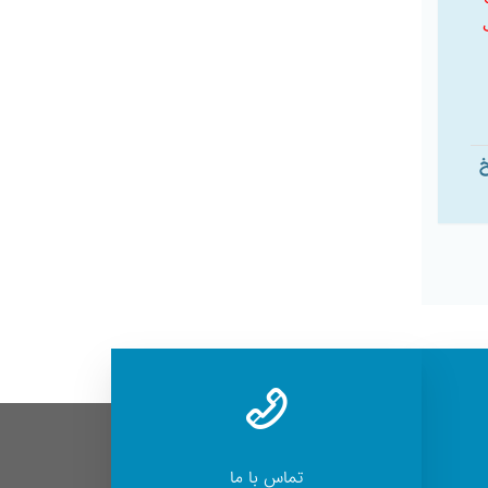
خ
تماس با ما