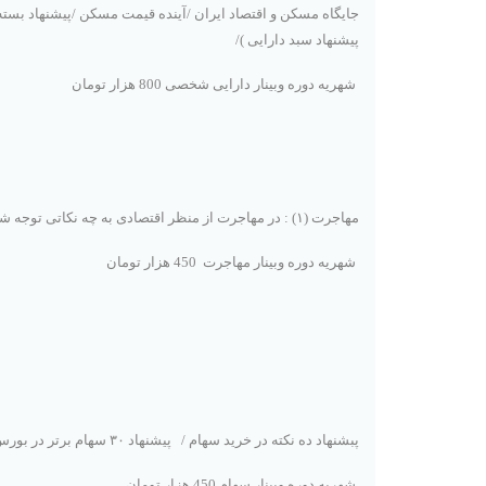
جایگاه مسکن و اقتصاد ایران /
آینده قیمت مسکن
/
پیشنهاد بسته
پیشنهاد سبد دارایی
)/
شهریه دوره وبینار دارایی شخصی 800 هزار تومان
مهاجرت (١) : در مهاجرت از منظر اقتصادی به چه نکاتی توجه شود/
شهریه دوره وبینار مهاجرت 450 هزار تومان
پبشنهاد ده نکته در خرید سهام
/
پیشنهاد ٣٠ سهام برتر در بورس ( از دید فاندامنتال)
شهریه دوره وبینار سهام 450 هزار تومان