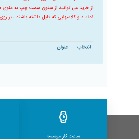
از خرید می توانید از ستون سمت چپ به منوی د
نمایید و کلاسهایی که فایل داشته باشند ، بر روی
انتخاب
عنوان
ساعت کار موسسه