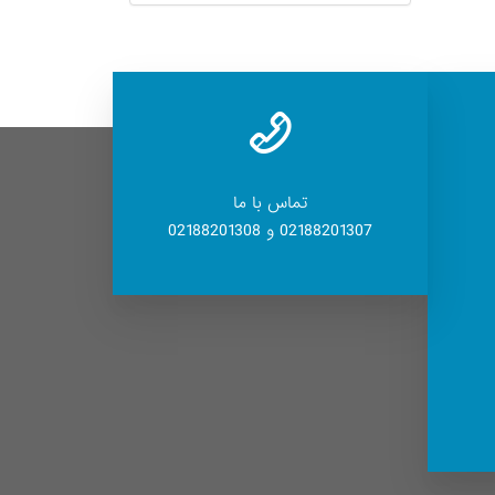
تماس با ما
02188201307 و 02188201308