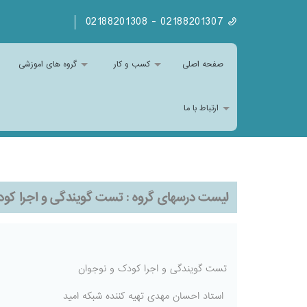
02188201307 - 02188201308
صفحه اصلی
کسب و کار
گروه های اموزشی
ارتباط با ما
لیست درسهای گروه :
تست گویندگی و اجرا کود
تست گویندگی و اجرا کودک و نوجوان
استاد احسان مهدی تهیه کننده شبکه امید