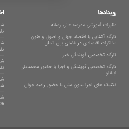
رویدادها
اخ
مقررات آموزشی مدرسه عالی رسانه
شر
تلوی
کارگاه آشنایی با اقتصاد جهان و اصول و فنون
مذاکرات اقتصادی در فضای بین الملل
شر
تلویز
کارگاه تخصصی گویندگی خبر
شر
کارگاه تخصصی گویندگی و اجرا با حضور محمدعلی
تلویزی
اینانلو
تکنیک های اجرا بدون متن با حضور رامبد جوان
شهر
96