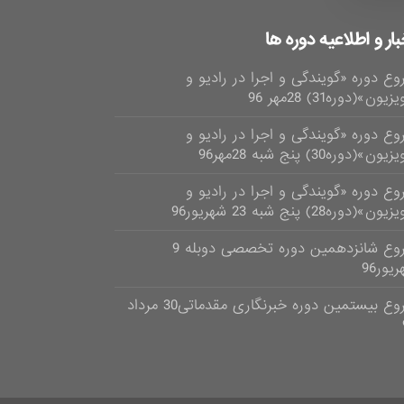
بار و اطلاعیه دوره ها
وع دوره «گویندگی و اجرا در رادیو و
زیون»(دوره31) 28مهر 96
وع دوره «گویندگی و اجرا در رادیو و
یون»(دوره30) پنج شبه 28مهر96
وع دوره «گویندگی و اجرا در رادیو و
ون»(دوره28) پنج شبه 23 شهریور96
شروع شانزدهمین دوره تخصصی دوبله 9
یور96
شروع بیستمین دوره خبرنگاری مقدماتی30 مرداد