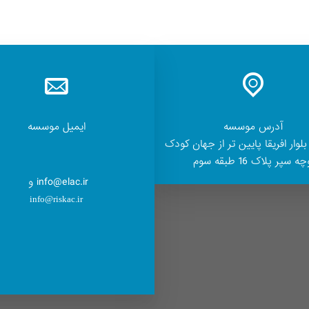
آدرس موسسه
ایمیل موسسه
بلوار افریقا پایین تر از جهان کودک
ه سپر پلاک 16 طبقه سوم
info@elac.ir و
info@riskac.ir