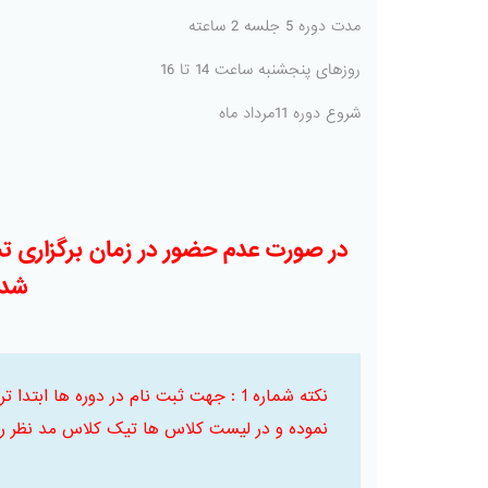
مدت دوره 5 جلسه 2 ساعته
روزهای پنجشنبه ساعت 14 تا 16
شروع دوره 11مرداد ماه
در صورت عدم حضور در زمان برگزاری ت
شده
نکته شماره 1 : جهت ثبت نام در دوره ها
نموده و در لیست کلاس ها تیک کلاس مد نظر را 