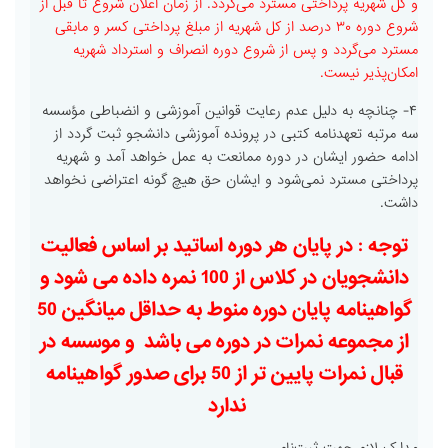
و کل شهریه پرداختی مسترد می‌گردد. از زمان اعلان شروع تا قبل از
شروع دوره ۳۰ درصد از کل شهریه از مبلغ پرداختی کسر و مابقی
مسترد می‌گردد و پس از شروع دوره انصراف و استرداد شهریه
امکان‌پذیر نیست.
۴- چنانچه به دلیل عدم رعایت قوانین آموزشی و انضباطی مؤسسه
سه مرتبه تعهدنامه کتبی در پرونده آموزشی دانشجو ثبت گردد از
ادامه حضور ایشان در دوره ممانعت به عمل خواهد آمد و شهریه
پرداختی مسترد نمی‌شود و ایشان حق هیچ گونه اعتراضی نخواهد
داشت.
توجه : در پایان هر دوره اساتید بر اساس فعالیت
دانشجویان در کلاس از 100 نمره داده می شود و
گواهینامه پایان دوره منوط به حداقل میانگین 50
از مجموعه نمرات در دوره می باشد و موسسه در
قبال نمرات پایین تر از 50 برای صدور گواهینامه
ندارد