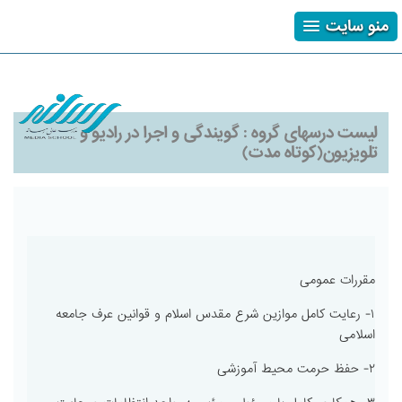
منو سایت
ثبت نام
ورود
فراموشی رمز
لیست درسهای گروه :
گویندگی و اجرا در رادیو و
تلویزیون(کوتاه مدت)
مقررات عمومی
۱- رعایت کامل موازین شرع مقدس اسلام و قوانین عرف جامعه
اسلامی
۲- حفظ حرمت محیط آموزشی