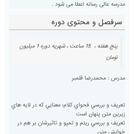
مدرسه عالی رسانه اعطا می شود .
سرفصل و محتوی دوره
پنج هفته ، 15 ساعت ، شهریه دوره 1 میلیون
تومان
مدرس : محمدرضا قلمبر
تعريف و بررسي فحواي كلام؛ معنايي كه در لايه هاي
زيرين متن پنهان است
تعريف و بررسي ريتم و تمپو و تاثيرشان بر هم در
خوانش متن