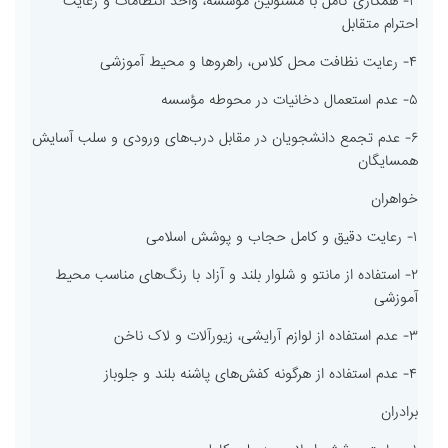
۳- همکاری کامل با مسئولین مؤسسه، واحد انتظامات و رعایت
احترام متقابل
۴- رعایت نظافت محل کلاس، راهروها و محیط آموزشی
۵- عدم استعمال دخانیات در محوطه مؤسسه
۶- عدم تجمع دانشجویان در مقابل درب‌های ورودی و سلب آسایش
همسایگان
خواهران
۱- رعایت دقیق و کامل حجاب و پوشش اسلامی
۲- استفاده از مانتو و شلوار بلند و آزاد با رنگ‌های مناسب محیط
آموزشی
۳- عدم استفاده از لوازم آرایشی، زیورآلات و لاک ناخن
۴- عدم استفاده از هرگونه کفش‌های پاشنه بلند و جلوباز
برادران