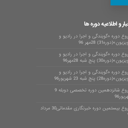
بار و اطلاعیه دوره ها
وع دوره «گویندگی و اجرا در رادیو و
زیون»(دوره31) 28مهر 96
وع دوره «گویندگی و اجرا در رادیو و
یون»(دوره30) پنج شبه 28مهر96
وع دوره «گویندگی و اجرا در رادیو و
ون»(دوره28) پنج شبه 23 شهریور96
شروع شانزدهمین دوره تخصصی دوبله 9
یور96
شروع بیستمین دوره خبرنگاری مقدماتی30 مرداد