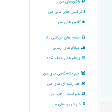
فاکتورهای من
تراکنش های مالی من
کلاس های من
پیغام های دریافتی :
0
پیغام های ارسالی
پیغام های حذف شده
هم دانشگاهی های من
هم رشته ای های من
هم استانی های من
هم شهری های من