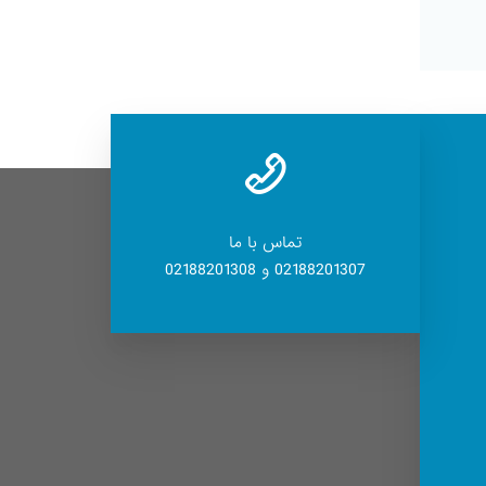
تماس با ما
02188201307 و 02188201308