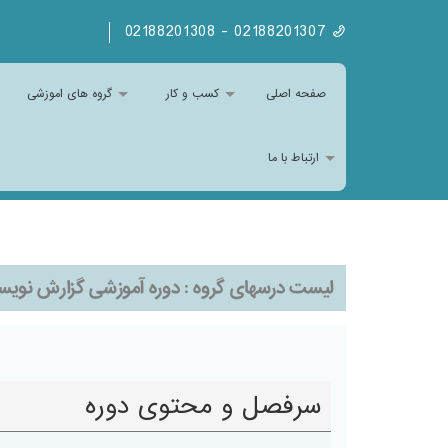
02188201307 - 02188201308
صفحه اصلی
کسب و کار
گروه های اموزشی
ارتباط با ما
لیست درسهای گروه :
دوره آموزشی گزارش نویسی
سرفصل و محتوی دوره