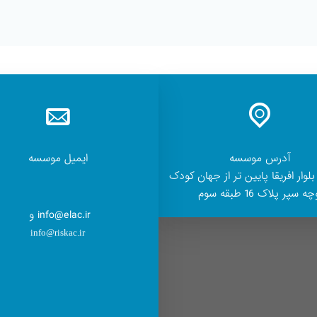
آدرس موسسه
ایمیل موسسه
بلوار افریقا پایین تر از جهان کودک
ه سپر پلاک 16 طبقه سوم
info@elac.ir و
info@riskac.ir