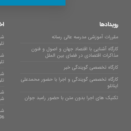
رویدادها
اخ
مقررات آموزشی مدرسه عالی رسانه
شر
تلوی
کارگاه آشنایی با اقتصاد جهان و اصول و فنون
مذاکرات اقتصادی در فضای بین الملل
شر
تلویز
کارگاه تخصصی گویندگی خبر
شر
کارگاه تخصصی گویندگی و اجرا با حضور محمدعلی
تلویزی
اینانلو
تکنیک های اجرا بدون متن با حضور رامبد جوان
شهر
96