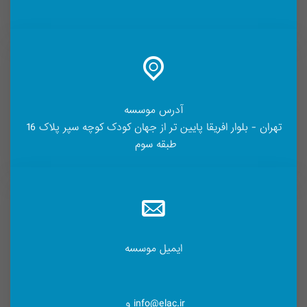
آدرس موسسه
تهران - بلوار افریقا پایین تر از جهان کودک کوچه سپر پلاک 16
طبقه سوم
ایمیل موسسه
info@elac.ir و