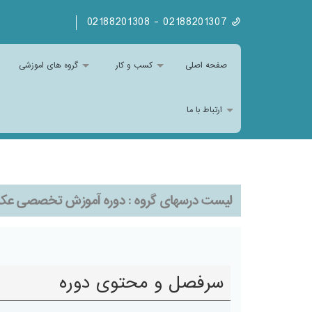
02188201307 - 02188201308
صفحه اصلی
کسب و کار
گروه های اموزشی
ارتباط با ما
لیست درسهای گروه :
دوره آموزش تخصصی عک
سرفصل و محتوی دوره