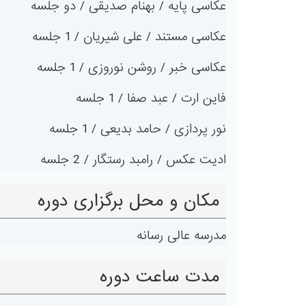
عکاسی پایه / بهنام صدیقی / دو جلسه
عکاسی مستند / علی شیریان / 1 جلسه
عکاسی خبر / روشن نوروزی / 1 جلسه
فاین ارت / عبد صفا / 1 جلسه
نور پردازی / حامد بدیعی / 1 جلسه
ادیت عکس / رامبد رستگار / 2 جلسه
مکان و محل برگزاری دوره
مدرسه عالی رسانه
مدت ساعت دوره