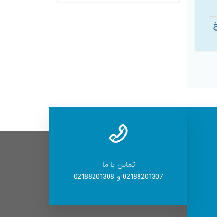
خ
تماس با ما
02188201307 و 02188201308