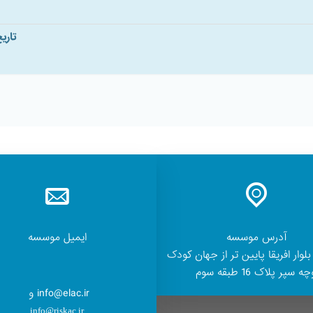
تاری
آدرس موسسه
ایمیل موسسه
بلوار افریقا پایین تر از جهان کودک
ه سپر پلاک 16 طبقه سوم
info@elac.ir و
info@riskac.ir