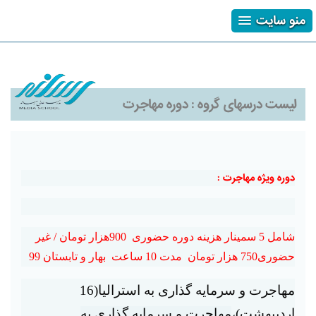
منو سایت
ثبت نام
ورود
فراموشی رمز
لیست درسهای گروه :
دوره مهاجرت
دوره ویژه مهاجرت :
شامل 5 سمینار هزینه دوره حضوری 900هزار تومان / غیر
حضوری750 هزار تومان مدت 10 ساعت بهار و تابستان 99
مهاجرت و سرمایه گذاری به استرالیا(16
اردیبهشت)،
مهاجرت و سرمایه گذاری به