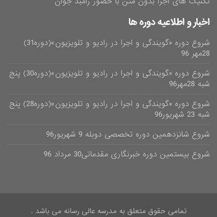
تکنیک های اجرا بدون متن با حضور رامبد جوان
اخبار و اطلاعیه دوره ها
شروع دوره «گویندگی و اجرا در رادیو و تلویزیون»(دوره31)
28مهر 96
شروع دوره «گویندگی و اجرا در رادیو و تلویزیون»(دوره30) پنج
شبه 28مهر96
شروع دوره «گویندگی و اجرا در رادیو و تلویزیون»(دوره28) پنج
شبه 23 شهریور96
شروع شانزدهمین دوره تخصصی دوبله 9 شهریور96
شروع بیستمین دوره خبرنگاری مقدماتی30 مرداد 96
تمامی حقوق متعلق به مدرسه عالی رسانه می باشد .