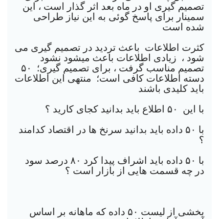
تصمیم گیری او در ماه بعد اثر گذار است ، این
سمینار برای پاسخ گوئی به این نیاز طراحی
شده است
کثرت اطلاعات باعث تردید در تصمیم گیری می
شود ، زیادی اطلاعات باعث میشود نشود
تصمیم مناسب گرفت ، برای تصمیم گیری؛ ۵٠
دسته اطلاعات کافی است؛ منتهی این اطلاعات
باید کلیدی باشند
با این ۵٠ اطلاع باید بدانید کجای کارید ؟
با ۵٠ داده باید بدانید سرنخ ها در اقتصاد کدامند
؟
با ۵٠ داده باید اشراف پیدا کرد ٨٠ درصد سود
در چه قسمت هایی از بازار است ؟
بخشی از لیست ۵٠ داده که ماهانه بر اساس