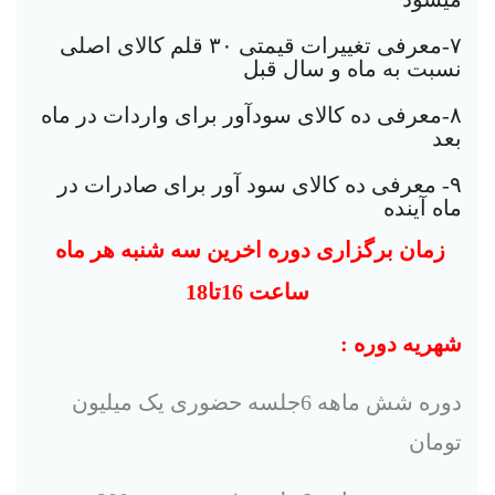
٧-معرفی تغییرات قیمتی ٣٠ قلم کالای اصلی
نسبت به ماه و سال قبل
٨-معرفی ده کالای سودآور برای واردات در ماه
بعد
٩- معرفی ده کالای سود آور برای صادرات در
ماه آینده
زمان برگزاری دوره اخرین سه شنبه هر ماه
ساعت 16تا18
شهریه دوره :
دوره شش ماهه 6جلسه حضوری یک میلیون
تومان