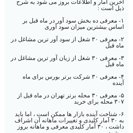
آخرین آمار و اطلاعات بروز می شود به شرح
ذیل است :
١- معرفی ده بخش سود آور در ماه قبل بر
اساس بیشترین میزان سود آوری
٢- معرفی ٣٠ شغل از سود آور ترین مشاغل در
ماه قبل
٣- معرفی ٣٠ شغل از زیان آور ترین مشاغل در
ماه قبل
۴- معرفی ٣٠ شرکت برتر بورس برای ماه
آینده
۵- معرفی ٣٠ محله برتر تهران در ماه قبل از
٣٠٧ محله برای خرید
۶- شناخت آینده بازار ها ممکن است ، اما باید
به ٣٠ آمار کلیدی و تغییرات ماهانه آن اشراف
داشت ، ٣٠ آمار کلیدی معرفی و ماهانه بروز
میشود