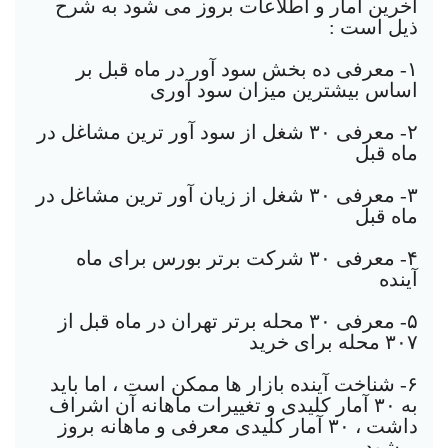
آخرین آمار و اطلاعات بروز می شود به شرح
ذیل است :
١- معرفی ده بخش سود آور در ماه قبل بر
اساس بیشترین میزان سود آوری
٢- معرفی ٣٠ شغل از سود آور ترین مشاغل در
ماه قبل
٣- معرفی ٣٠ شغل از زیان آور ترین مشاغل در
ماه قبل
۴- معرفی ٣٠ شرکت برتر بورس برای ماه
آینده
۵- معرفی ٣٠ محله برتر تهران در ماه قبل از
٣٠٧ محله برای خرید
۶- شناخت آینده بازار ها ممکن است ، اما باید
به ٣٠ آمار کلیدی و تغییرات ماهانه آن اشراف
داشت ، ٣٠ آمار کلیدی معرفی و ماهانه بروز
میشود