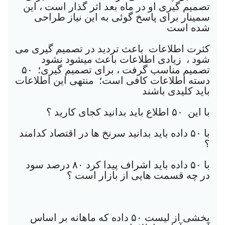
تصمیم گیری او در ماه بعد اثر گذار است ، این
سمینار برای پاسخ گوئی به این نیاز طراحی
شده است
کثرت اطلاعات باعث تردید در تصمیم گیری می
شود ، زیادی اطلاعات باعث میشود نشود
تصمیم مناسب گرفت ، برای تصمیم گیری؛ ۵٠
دسته اطلاعات کافی است؛ منتهی این اطلاعات
باید کلیدی باشند
با این ۵٠ اطلاع باید بدانید کجای کارید ؟
با ۵٠ داده باید بدانید سرنخ ها در اقتصاد کدامند
؟
با ۵٠ داده باید اشراف پیدا کرد ٨٠ درصد سود
در چه قسمت هایی از بازار است ؟
بخشی از لیست ۵٠ داده که ماهانه بر اساس