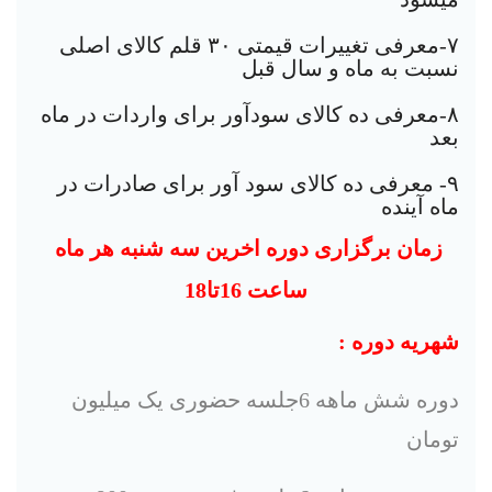
٧-معرفی تغییرات قیمتی ٣٠ قلم کالای اصلی
نسبت به ماه و سال قبل
٨-معرفی ده کالای سودآور برای واردات در ماه
بعد
٩- معرفی ده کالای سود آور برای صادرات در
ماه آینده
زمان برگزاری دوره اخرین سه شنبه هر ماه
ساعت 16تا18
شهریه دوره :
دوره شش ماهه 6جلسه حضوری یک میلیون
تومان