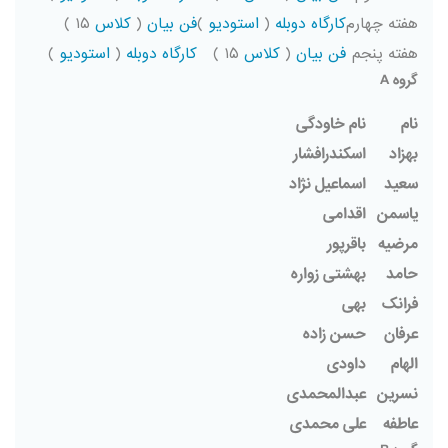
هفته چهارم
کارگاه دوبله
(
استودیو
)
فن بیان
(
کلاس
۱۵ )
هفته پنجم
فن بیان
(
کلاس
۱۵ )
کارگاه دوبله
(
استودیو
)
گروه A
نام
نام خاودگی
بهزاد
اسکندرافشار
سعید
اسماعیل نژاد
یاسمن
اقدامی
مرضیه
باقرپور
حامد
بهشتی زواره
فرانک
بهی
عرفان
حسن زاده
الهام
داودی
نسرین
عبدالمحمدی
عاطفه
علی محمدی