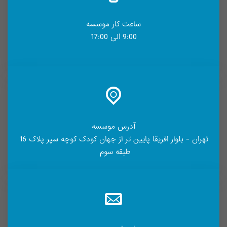
ساعت کار موسسه
9:00 الی 17:00
آدرس موسسه
تهران - بلوار افریقا پایین تر از جهان کودک کوچه سپر پلاک 16
طبقه سوم