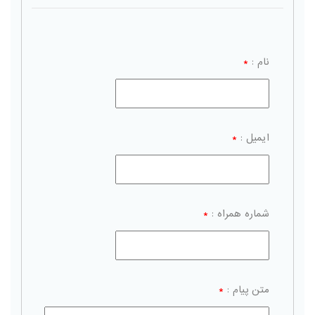
نام :
*
ایمیل :
*
شماره همراه :
*
متن پیام :
*