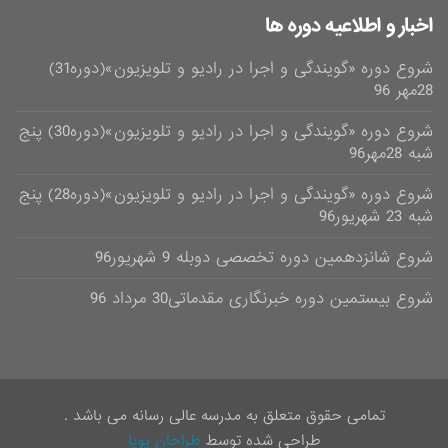
اخبار و اطلاعیه دوره ها
شروع دوره «گویندگی و اجرا در رادیو و تلویزیون»(دوره31)
28مهر 96
شروع دوره «گویندگی و اجرا در رادیو و تلویزیون»(دوره30) پنج
شبه 28مهر96
شروع دوره «گویندگی و اجرا در رادیو و تلویزیون»(دوره28) پنج
شبه 23 شهریور96
شروع شانزدهمین دوره تخصصی دوبله 9 شهریور96
شروع بیستمین دوره خبرنگاری مقدماتی30 مرداد 96
تمامی حقوق متعلق به مدرسه عالی رسانه می باشد .
طراحی شده توسط
طراحان پویا