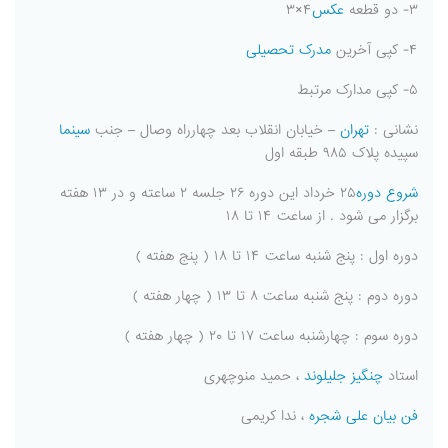
۳- دو قطعه
عکس
۴×۳
۴- کپی آخرین
مدرک تحصیلی
۵- کپی مدارک مرتبط
نشانی :
تهران
– خیابان انقلاب بعد چهارراه وصال – جنب
سینما
سپیده پلاک ۹۸۵ طبقه اول
شروع دوره
۲۵ خرداد این دوره ۲۶ جلسه ۲ ساعته و در ۱۳ هفته
برگزار می شود . از ساعت ۱۴ تا ۱۸
دوره اول : پنج شنبه ساعت ۱۴ تا ۱۸ ( پنج هفته )
دوره دوم : پنج شنبه ساعت ۸ تا ۱۳ ( چهار هفته )
دوره سوم : چهارشنبه ساعت ۱۷ تا ۲۰ ( چهار هفته )
استاد
چنگیز جلیلوند
، حمید منوچهری
فن بیان
علی شجره
، ندا کریمی