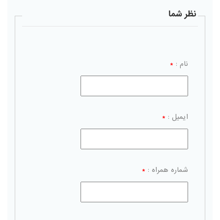
نظر شما
نام :
*
ایمیل :
*
شماره همراه :
*