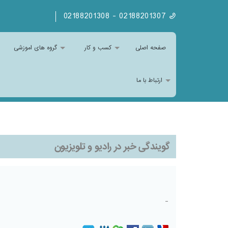
02188201307 - 02188201308
صفحه اصلی
کسب و کار
گروه های اموزشی
ارتباط با ما
گویندگی خبر در رادیو و تلویزیون
-