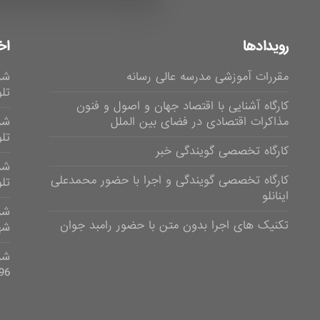
رویدادها
اخ
مقررات آموزشی مدرسه عالی رسانه
شر
تلوی
کارگاه آشنایی با اقتصاد جهان و اصول و فنون
مذاکرات اقتصادی در فضای بین الملل
شر
تلویز
کارگاه تخصصی گویندگی خبر
شر
کارگاه تخصصی گویندگی و اجرا با حضور محمدعلی
تلویزی
اینانلو
تکنیک های اجرا بدون متن با حضور رامبد جوان
شهر
96