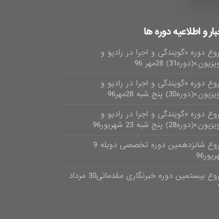
بار و اطلاعیه دوره ها
وع دوره «گویندگی و اجرا در رادیو و
زیون»(دوره31) 28مهر 96
وع دوره «گویندگی و اجرا در رادیو و
یون»(دوره30) پنج شبه 28مهر96
وع دوره «گویندگی و اجرا در رادیو و
ون»(دوره28) پنج شبه 23 شهریور96
شروع شانزدهمین دوره تخصصی دوبله 9
یور96
شروع بیستمین دوره خبرنگاری مقدماتی30 مرداد