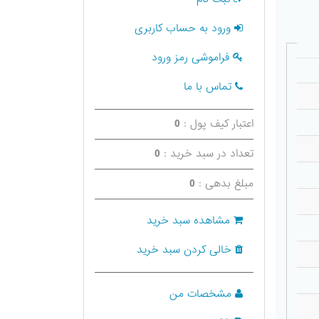
ورود به حساب کاربری
فراموشی رمز ورود
تماس با ما
اعتبار کیف پول :
0
تعداد در سبد خرید :
0
مبلغ بدهی :
0
مشاهده سبد خرید
خالی کردن سبد خرید
مشخصات من