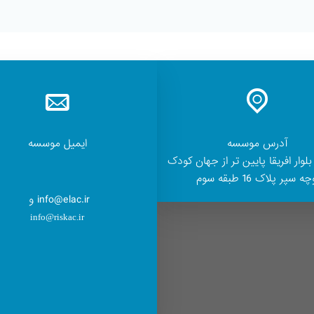
آدرس موسسه
ایمیل موسسه
بلوار افریقا پایین تر از جهان کودک
ه سپر پلاک 16 طبقه سوم
info@elac.ir و
info@riskac.ir