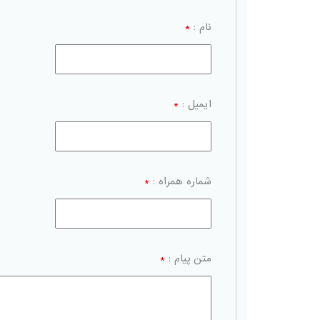
نام :
*
ایمیل :
*
شماره همراه :
*
متن پیام :
*