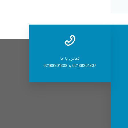
تماس با ما
02188201307 و 02188201308