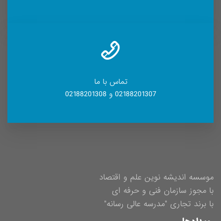
تماس با ما
02188201307 و 02188201308
موسسه اندیشه نوین علم و اقتصاد
با مجوز سازمان فنی و حرفه ای
با برند تجاری "مدرسه عالی رسانه"