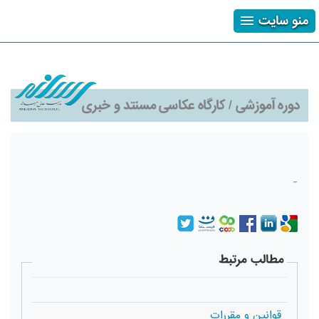
منو سایت
ثبت نام
ورود
فراموشی رمز
دوره آموزشی / کارگاه عکاسی مسنتد و خبری
-
مطالب مرتبط
قوانین و مقررات