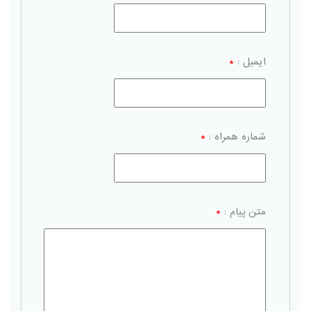
ایمیل :
*
شماره همراه :
*
متن پیام :
*