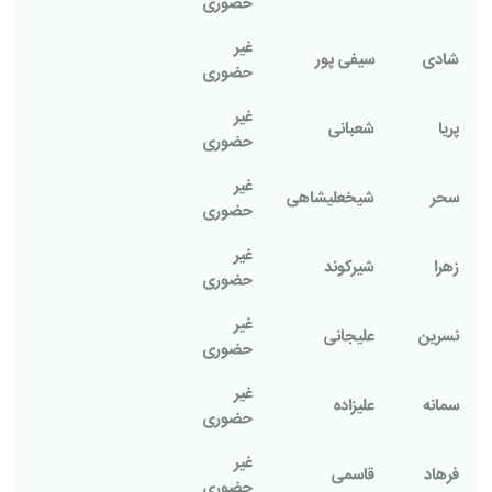
حضوری
غیر
شادی
سیفی پور
حضوری
غیر
پریا
شعبانی
حضوری
غیر
سحر
شیخعلیشاهی
حضوری
غیر
زهرا
شیرکوند
حضوری
غیر
نسرین
علیجانی
حضوری
غیر
سمانه
علیزاده
حضوری
غیر
فرهاد
قاسمی
حضوری