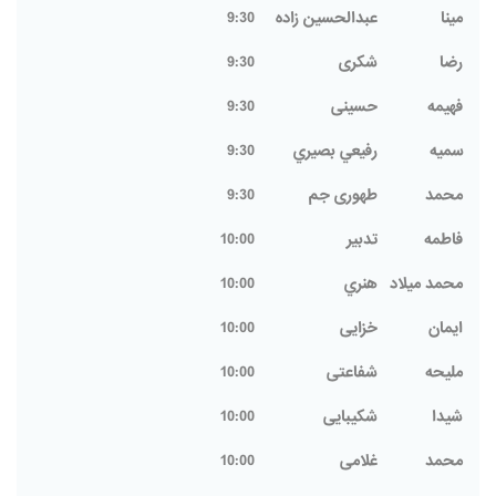
مينا
عبدالحسين زاده
9:30
رضا
شکری
9:30
فهیمه
حسینی
9:30
سميه
رفيعي بصيري
9:30
محمد
طهوری جم
9:30
فاطمه
تدبير
10:00
محمد ميلاد
هنري
10:00
ایمان
خزایی
10:00
ملیحه
شفاعتی
10:00
شیدا
شکیبایی
10:00
محمد
غلامی
10:00