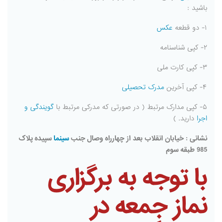
باشید :
۱- دو قطعه
عکس
۲- کپی شناسنامه
۳- کپی کارت ملی
۴- کپی آخرین
مدرک تحصیلی
۵- کپی مدارک مرتبط ( در صورتی که مدرکی مرتبط با
گویندگی و
اجرا
دارید. )
نشانی : خیابان انقلاب بعد از چهارراه وصال جنب
سینما
سپیده پلاک
985 طبقه سوم
با توجه به برگزاری
نماز جمعه در