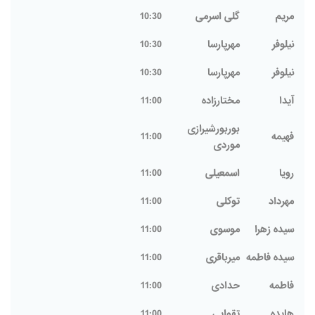
مریم
گلی اسرمی
10:30
نيلوفر
مهرپارسا
10:30
نيلوفر
مهرپارسا
10:30
آیدا
مختارزاده
11:00
بوربورشیرازی
فهیمه
11:00
موردی
رویا
اسمعیلی
11:00
مهرداد
توکلی
11:00
سیده زهرا
موسوی
11:00
سیده فاطمه
میرباقری
11:00
فاطمه
حدادی
11:00
هایده
تقوایی
11:00