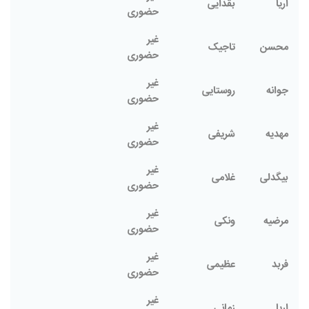
اریا
بقدایی
حضوری
غیر
محسن
تاجیک
حضوری
غیر
جوانه
روستایی
حضوری
غیر
مهدیه
شریفی
حضوری
غیر
بیگدلی
غلامی
حضوری
غیر
مرضیه
ونکی
حضوری
غیر
فربد
عظیمی
حضوری
غیر
اریا
زمانی