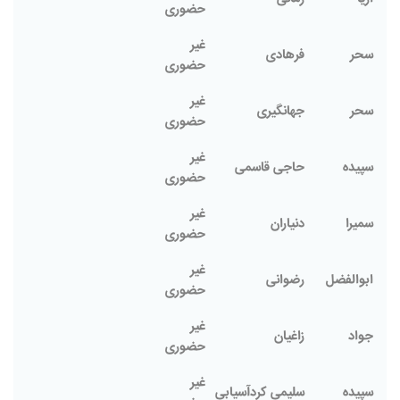
حضوری
غیر
سحر
فرهادی
حضوری
غیر
سحر
جهانگیری
حضوری
غیر
سپیده
حاجی قاسمی
حضوری
غیر
سمیرا
دنیاران
حضوری
غیر
ابوالفضل
رضوانی
حضوری
غیر
جواد
زاغیان
حضوری
غیر
سپیده
سلیمی کردآسیابی