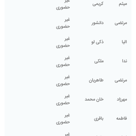
غیر
میثم
کریمی
حضوری
غیر
مرتضی
دانشور
حضوری
غیر
الیا
ذکی لو
حضوری
غیر
ندا
ملکی
حضوری
غیر
مرتضی
طاهریان
حضوری
غیر
مهرزاد
خان محمد
حضوری
غیر
فاطمه
باقری
حضوری
غیر