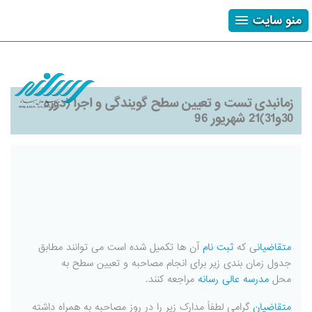
منو سایت
ثبت نام
ورود
فراموشی رمز
زمانبدی تست و تعیین سطح گویندگی و اجرا (دوره
30و31)21 شهریور 96
متقاضیان
ی که
ثبت نام
آن ها تکمیل شده است می توانند مطابق
جدول زمان بندی زیر برای انجام مصاحبه و تعیین سطح به
محل
مدرسه عالی رسانه
مراجعه کنند.
متقاضیان
گرامی لطفاً مدارک زیر را در روز مصاحبه به همراه داشته