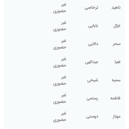
غیر
ناهید
ترخاصی
حضوری
غیر
غزال
بابایی
حضوری
غیر
سحر
دالایی
حضوری
غیر
لعیا
عبدالهی
حضوری
غیر
سمیه
شیخی
حضوری
غیر
فاطمه
رستمی
حضوری
غیر
مهناز
دوستی
حضوری