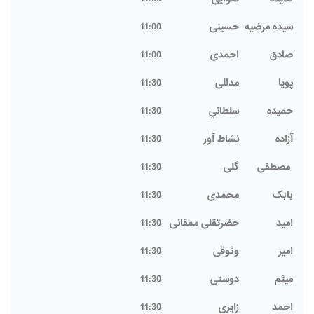
سیده مرضیه
حسینی
11:00
صادق
احمدی
11:00
پویا
مدللی
11:30
حميده
سلطاني
11:30
آزاده
نشاط آور
11:30
مصطفی
گلی
11:30
بابک
محمدی
11:30
امید
حضرتقلی ممقانی
11:30
امیر
وثوقی
11:30
میثم
دوستی
11:30
احمد
زایری
11:30