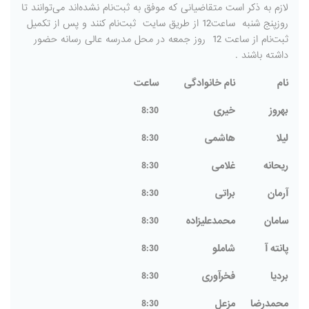
لازم به ذکر است متقاضیانی که موفق به ثبت‌نام نشده‌اند می‌توانند تا
روزپنج شنبه ساعت12 از طریق سایت ثبت‌نام کنند و پس از تکمیل
ثبت‌نام از ساعت 12 روز جمعه در محل مدرسه عالی رسانه حضور
داشته باشند .
نام
نام خانوادگی
ساعت
بهروز
خیری
8:30
لیلا
هاشمی
8:30
ریحانه
غلامی
8:30
آرمان
براتی
8:30
سامان
محمدعلیزاده
8:30
پانته آ
شاملو
8:30
بردیا
فخرآوری
8:30
محمدرضا
مزعل
8:30