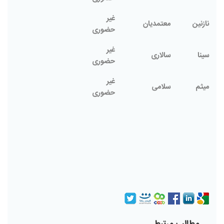
غیر
نازنین
معتمدیان
حضوری
غیر
سینا
سالاری
حضوری
غیر
میثم
سلامی
حضوری
مطالب مرتبط