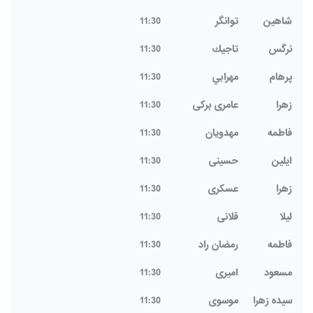
شاهین
توانگر
11:30
نرگس
تاجيك
11:30
پرهام
مهرابي
11:30
زهرا
عامری برکی
11:30
فاطمه
مهدويان
11:30
ایلین
حسینی
11:30
زهرا
عسکری
11:30
لیلا
قلانی
11:30
فاطمه
رمضان راد
11:30
مسعود
امیری
11:30
سیده زهرا
موسوی
11:30