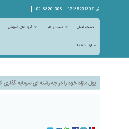
02188201307 - 02188201308
صفحه اصلی
کسب و کار
گروه های اموزشی
ارتباط با ما
پول مازاد خود را در چه رشته اي سرمايه گذاري كن
-