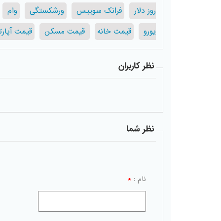
روز دلار
فرانک سوییس
ورشکستگی
وام
یورو
قیمت خانه
قیمت مسکن
قیمت آپار
نظر کاربران
نظر شما
نام :
*