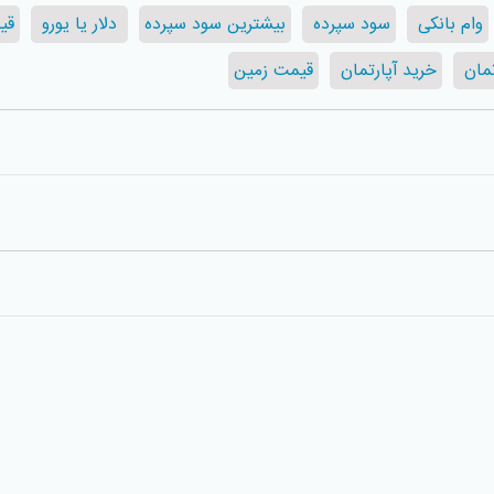
وام بانکی
سود سپرده
بیشترین سود سپرده
دلار یا یورو
قی
تمان
خرید آپارتمان
قیمت زمین