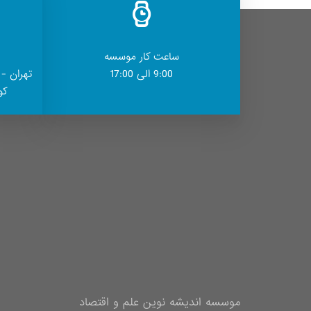
ساعت کار موسسه
9:00 الی 17:00
تهران - 
کوچ
موسسه اندیشه نوین علم و اقتصاد