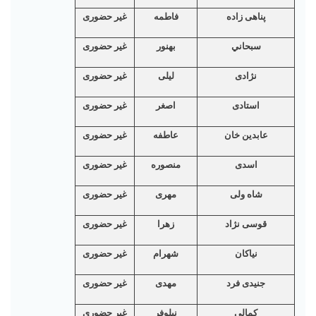
پناهی زاده
فاطمه
غیر حضوری
سبحاني
بهنور
غیر حضوری
نژادی
لیلی
غیر حضوری
استادی
اصغر
غیر حضوری
عابدين خان
عاطفه
غیر حضوری
اسدی
منصوره
غیر حضوری
شاه ولی
مهری
غیر حضوری
قوسی نژاد
زهرا
غیر حضوری
نیاکان
شهرام
غیر حضوری
جنیدی فرد
مهدی
غیر حضوری
كمالى
نیلوفر
غیر حضوری