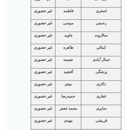
اصغری
فاطمه
غیر حضوری
رحمتی
موسی
غیر حضوری
سالاروند
جاوید
غیر حضوری
کمالی
طاهره
غیر حضوری
جمال آبادی
نفيسه
غیر حضوری
پزشگی
آفشيد
غیر حضوری
ذاکری
ميثم
غیر حضوری
غفاری
حمیدرضا
غیر حضوری
صابری
محمد جعفر
غیر حضوری
قریشی
مهدی
غیر حضوری