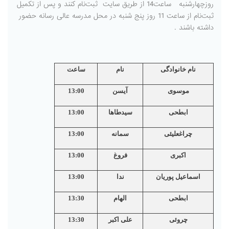
روزچهارشنبه ساعت14 از طریق سایت ثبت‌نام کنند و پس از تکمیل
ثبت‌نام از ساعت 11 روز پنج شنبه در محل مدرسه عالی رسانه حضور
داشته باشند .
نام خانوادگی
نام
ساعت
موسوی
آیسن
13:00
ابطحی
سیدطاها
13:00
چراغعلیئی
سمانه
13:00
اکبری
فروغ
13:00
اسماعیل پوریان
ندا
13:00
ابطحی
الهام
13:30
چروئى
على اکبر
13:30