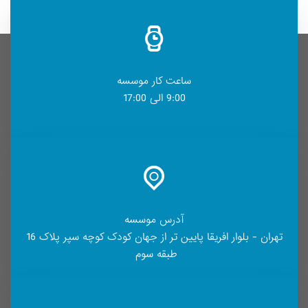
ساعت کار موسسه
9:00 الی 17:00
آدرس موسسه
تهران - بلوار افریقا پایین تر از جهان کودک کوچه سپر پلاک 16
طبقه سوم