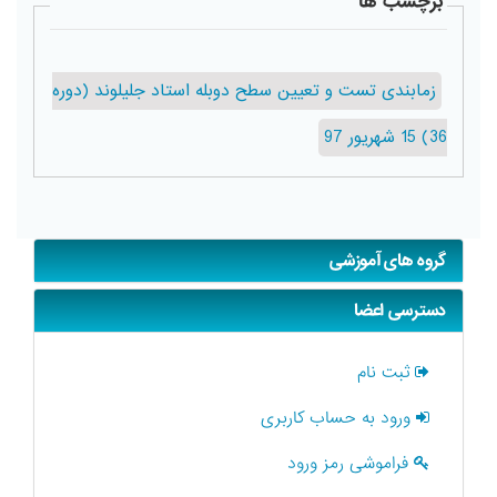
برچسب ها
زمابندی تست و تعیین سطح دوبله استاد جلیلوند (دوره
36) 15 شهریور 97
گروه های آموزشی
دسترسی اعضا
ثبت نام
ورود به حساب کاربری
فراموشی رمز ورود