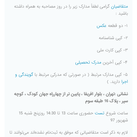
متقاضیان
گرامی لطفاً مدارک زیر را در روز مصاحبه به همراه داشته
باشید :
۱- دو قطعه
عکس
۲- کپی شناسنامه
۳- کپی کارت ملی
۴- کپی آخرین
مدرک تحصیلی
۵- کپی مدارک مرتبط ( در صورتی که مدرکی مرتبط با
گویندگی و
اجرا
دارید. )
نشانی :تهران ، بلوار افریقا ، پایین تر از چهارراه جهان کودک ، کوچه
سپر ، پلاک 16 طبقه سوم
ساعت شروع
تست
حضوری ساعت 13 تا 14:30 روزپنج شنبه 15
شهریور 97
لازم به ذکر است متقاضیانی که موفق به ثبت‌نام نشده‌اند می‌توانند تا