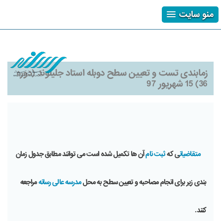
منو سایت
ثبت نام
ورود
فراموشی رمز
زمابندی تست و تعیین سطح دوبله استاد جلیلوند (دوره
36) 15 شهریور 97
متقاضیان
ی که
ثبت نام
آن ها تکمیل شده است می توانند مطابق جدول زمان
بندی زیر برای انجام مصاحبه و تعیین سطح به محل
مدرسه عالی رسانه
مراجعه
کنند.