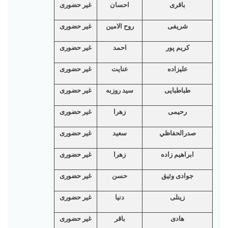
باقری
احسان
غیر حضوری
شریفی
روح الامين
غیر حضوری
کریم پور
احمد
غیر حضوری
علیزاده
عنایت
غیر حضوری
طباطبایی
سيد روزبه
غیر حضوری
رحیمی
زهرا
غیر حضوری
صدرالحفاظي
سعید
غیر حضوری
ابراهیم زاد
ە
زهرا
غیر حضوری
جوادی وثیق
حسن
غیر حضوری
زینلی
دنیا
غیر حضوری
هادی
باقر
غیر حضوری