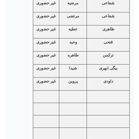
شفاعی
مرضیه
غیر حضوری
شفاعی
مرتضی
غیر حضوری
ظاهری
عطیه
غیر حضوری
قتحی
وحید
غیر حضوری
ترکمن
طاهره
غیر حضوری
بیگی ابهری
شیدا
غیر حضوری
داودی
پروین
غیر حضوری