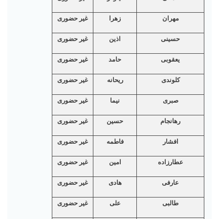
مهران
زهرا
غیر حضوری
حسینی
اذین
غیر حضوری
یعقوبی
حامد
غیر حضوری
کلوندی
ریحانه
غیر حضوری
صبری
نیما
غیر حضوری
رهانجام
حسین
غیر حضوری
افشار
فاطمه
غیر حضوری
عطارزاده
امین
غیر حضوری
عارفی
هادی
غیر حضوری
طالبی
علی
غیر حضوری