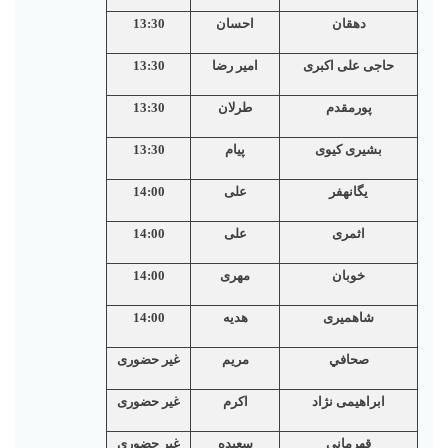
دهقان
احسان
13:30
حاجی علی اکبری
امیر رضا
13:30
پورمقدم
طرلان
13:30
بشیری کیوی
پیام
13:30
یگانهفر
علی
14:00
اثمری
علی
14:00
خوبان
مهری
14:00
شاهمیری
هدیه
14:00
صحافي
مریم
غیر حضوری
ابراهیمی نژاد
اکرم
غیر حضوری
قهرمانی
سعیده
غیر حضوری