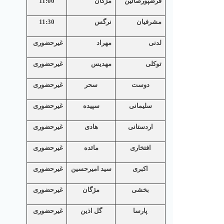
فرضپورصائین
مژگان
11:00
مشرفیان
نرگس
11:30
لدنی
مهراد
غیرحضوری
توکلی
مهدیس
غیرحضوری
دوست
سحر
غیرحضوری
سلیمانی
سپیده
غیرحضوری
اردستانی
هادی
غیرحضوری
افتخاری
مائده
غیرحضوری
اکبری
سید امیرحسین
غیرحضوری
بخشی
مژگان
غیرحضوری
پارسا
گل اذین
غیرحضوری