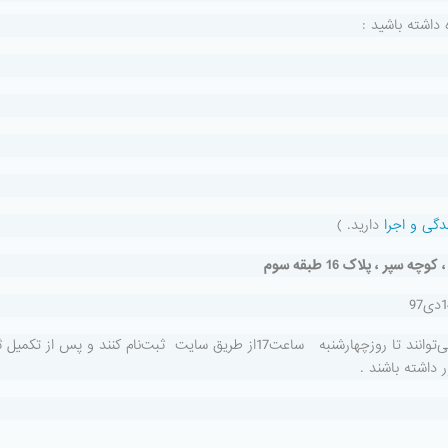
 داشته باشید :
دگی و اجرا
دارید. )
سپر ، پلاک 16 طبقه سوم
لازم به ذکر است متقاضیانی که موفق به ثبت‌نام نشده‌اند می‌توانند تا روزچهارشنبه ساعت17از طریق سایت ثبت‌نام کنند و پس 