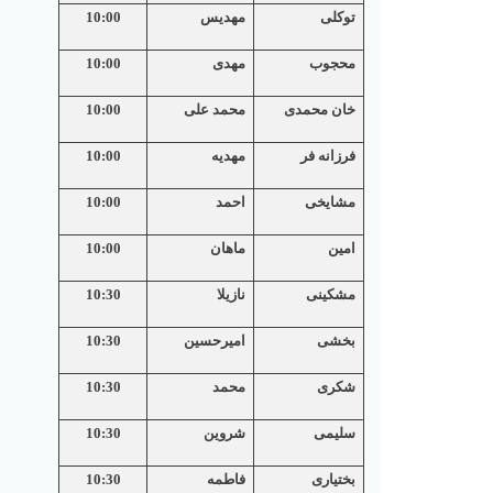
توکلی
مهدیس
10:00
محجوب
مهدی
10:00
خان محمدی
محمد علی
10:00
فرزانه فر
مهدیه
10:00
مشایخی
احمد
10:00
امین
ماهان
10:00
مشکینی
نازیلا
10:30
بخشی
امیرحسین
10:30
شکری
محمد
10:30
سلیمی
شروین
10:30
بختیاری
فاطمه
10:30