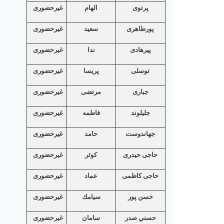
پرتوی
الهام
غیرحضوری
پورطاهری
سعید
غیرحضوری
پیرهادی
ندا
غیرحضوری
توسلی
پریسا
غیرحضوری
جباری
مرتضی
غیرحضوری
جلیلوند
فاطمه
غیرحضوری
جهاندوست
حامد
غیرحضوری
حاجی حیدری
کوثر
غیرحضوری
حاجی کاظمی
عماد
غیرحضوری
حسن پور
سيامك
غیرحضوری
حسني صدر
سامان
غیرحضوری