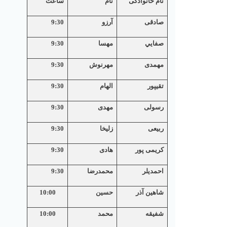
نام خانوادگی
نام
ساعت
صادقی
آرزو
9:30
صفايي
مهسا
9:30
مهمدی
مهرنوش
9:30
تقیپور
الهام
9:30
رسولی
مهدی
9:30
ربیعی
زلیخا
9:30
کریمی پور
هادی
9:30
احمدیلر
محمدرضا
9:30
شاهین آذر
حسین
10:00
شفیقه
محمد
10:00