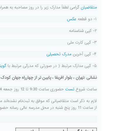
متقاضیان
گرامی لطفاً مدارک زیر را در روز مصاحبه به همراه
۱- دو قطعه
عکس
۲- کپی شناسنامه
۳- کپی کارت ملی
۴- کپی آخرین
مدرک تحصیلی
۵- کپی مدارک مرتبط ( در صورتی که مدرکی مرتبط با
گوین
نشانی :تهران ، بلوار افریقا ، پایین تر از چهارراه جهان کودک ، کوچه 
ساعت شروع
تست
حضوری ساعت 9:30 تا 12 روز جمعه 14دی97
از ساعت 11 روز پنج شنبه در محل مدرسه عالی رسانه حضور داشته باشند .