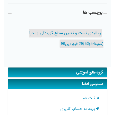
برچسب ها
زمانبدی تست و تعیین سطح گویندگی و اجرا
(دوره54و53)29 فروردین98
گروه های آموزشی
دسترسی اعضا
ثبت نام
ورود به حساب کاربری