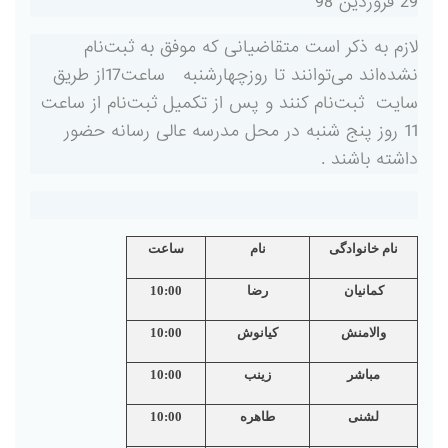
29 فروردین 98
لازم به ذکر است متقاضیانی که موفق به ثبت‌نام
نشده‌اند می‌توانند تا روزچهارشنبه ساعت17از طریق
سایت ثبت‌نام کنند و پس از تکمیل ثبت‌نام از ساعت
11 روز پنج شنبه در محل مدرسه عالی رسانه حضور
داشته باشند .
نام خانوادگی
نام
ساعت
کمانیان
رضا
10:00
والامنش
کیانوش
10:00
مباشر
زینب
10:00
لشنی
طاهره
10:00