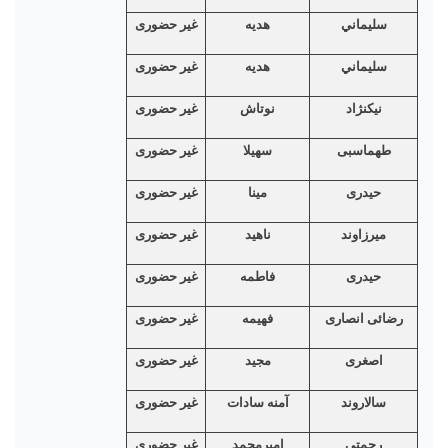
سليماني
هديه
غیر حضوری
سليماني
هديه
غیر حضوری
نیکنژاد
نوتاش
غیر حضوری
طهماسبی
سهیلا
غیر حضوری
حیدری
مینا
غیر حضوری
میرزاوند
ناهید
غیر حضوری
حیدری
فاطمه
غیر حضوری
رضائی انصاری
فهیمه
غیر حضوری
اصغری
مجید
غیر حضوری
سالاروند
آمنه سادات
غیر حضوری
رحمتی
امیرمحمد
غیر حضوری