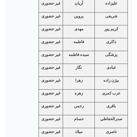
علیزاده
آريان
غیر حضوری
شریفی
پروین
غیر حضوری
کریم پور
مهدی
غیر حضوری
ذاکری
فاطمه
غیر حضوری
پزشگی
سیده فاطمه
غیر حضوری
عبادی
نگار
غیر حضوری
بيژن زاده
زهرا
غیر حضوری
عرب کمری
زهره
غیر حضوری
باقری
رحمن
غیر حضوری
صدرالحفاظي
حسام
غیر حضوری
ناصری
ميلاد
غیر حضوری