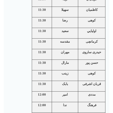
کاظمیان
سهیلا
11:30
کوهی
رضا
11:30
اوليايي
سعيد
11:30
کرمانچی
مقدسه
11:30
حیدری ساروی
مهران
11:30
حسن پور
مارال
11:30
کوهی
زینب
11:30
قربان اشرفی
بابک
11:30
مددی
امیر
12:00
فرهنگ
ندا
12:00