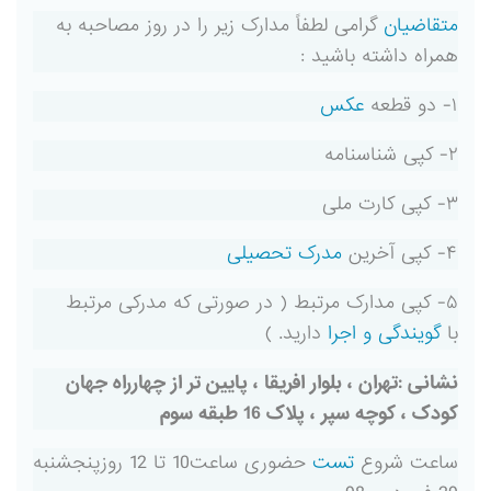
متقاضیان
گرامی لطفاً مدارک زیر را در روز مصاحبه به
همراه داشته باشید :
۱- دو قطعه
عکس
۲- کپی شناسنامه
۳- کپی کارت ملی
۴- کپی آخرین
مدرک تحصیلی
۵- کپی مدارک مرتبط ( در صورتی که مدرکی مرتبط
با
گویندگی و اجرا
دارید. )
نشانی :تهران ، بلوار افریقا ، پایین تر از چهارراه جهان
کودک ، کوچه سپر ، پلاک 16 طبقه سوم
ساعت شروع
تست
حضوری ساعت10 تا 12 روزپنجشنبه