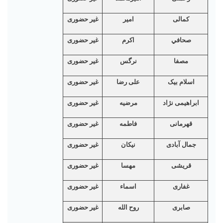
کمالی
امیر
غیر حضوری
صحافي
اکرم
غیر حضوری
مصفا
نرگس
غیر حضوری
اسلام بیک
علی رضا
غیر حضوری
ابراهیمی نژاد
مرضیه
غیر حضوری
قهرمانی
فاطمه
غیر حضوری
جمال آبادی
نیکان
غیر حضوری
قریشی
مهسا
غیر حضوری
غفاری
اسماء
غیر حضوری
صابری
روح الله
غیر حضوری