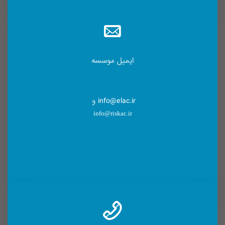
ایمیل موسسه
info@elac.ir و
info@riskac.ir