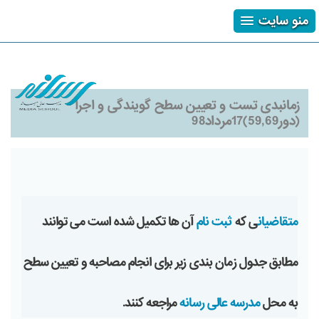
منو سایت
ثبت نام
ورود
فراموشی رمز
زمانبدی تست و تعیین سطح گویندگی و اجرا
(دور59,69)17مرداد98
متقاضیان
ی که
ثبت نام
آن ها تکمیل شده است می توانند
مطابق جدول زمان بندی زیر برای انجام مصاحبه و تعیین سطح
به محل
مدرسه عالی رسانه
مراجعه کنند.