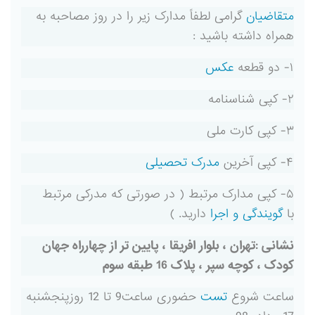
متقاضیان
گرامی لطفاً مدارک زیر را در روز مصاحبه به
همراه داشته باشید :
۱- دو قطعه
عکس
۲- کپی شناسنامه
۳- کپی کارت ملی
۴- کپی آخرین
مدرک تحصیلی
۵- کپی مدارک مرتبط ( در صورتی که مدرکی مرتبط
با
گویندگی و اجرا
دارید. )
نشانی :تهران ، بلوار افریقا ، پایین تر از چهارراه جهان
کودک ، کوچه سپر ، پلاک 16 طبقه سوم
ساعت شروع
تست
حضوری ساعت9 تا 12 روزپنجشنبه