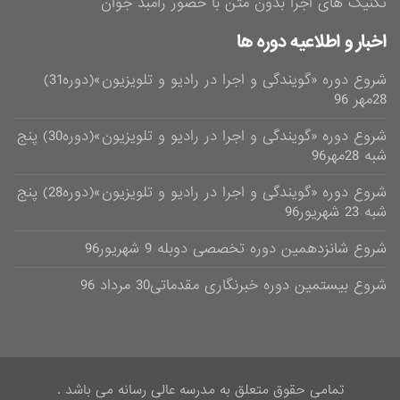
تکنیک های اجرا بدون متن با حضور رامبد جوان
اخبار و اطلاعیه دوره ها
شروع دوره «گویندگی و اجرا در رادیو و تلویزیون»(دوره31)
28مهر 96
شروع دوره «گویندگی و اجرا در رادیو و تلویزیون»(دوره30) پنج
شبه 28مهر96
شروع دوره «گویندگی و اجرا در رادیو و تلویزیون»(دوره28) پنج
شبه 23 شهریور96
شروع شانزدهمین دوره تخصصی دوبله 9 شهریور96
شروع بیستمین دوره خبرنگاری مقدماتی30 مرداد 96
تمامی حقوق متعلق به مدرسه عالی رسانه می باشد .