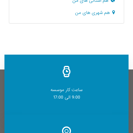
هم استانی های من
هم شهری های من
ساعت کار موسسه
9:00 الی 17:00