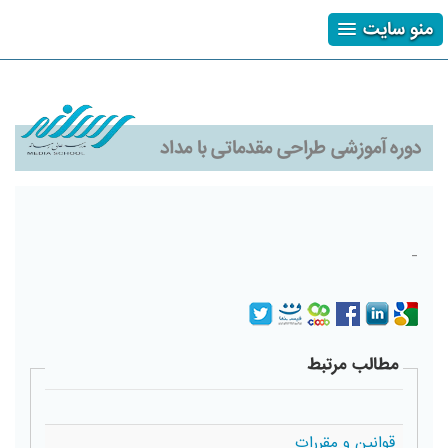
منو سایت
ثبت نام
ورود
فراموشی رمز
دوره آموزشی طراحی مقدماتی با مداد
-
مطالب مرتبط
قوانین و مقررات