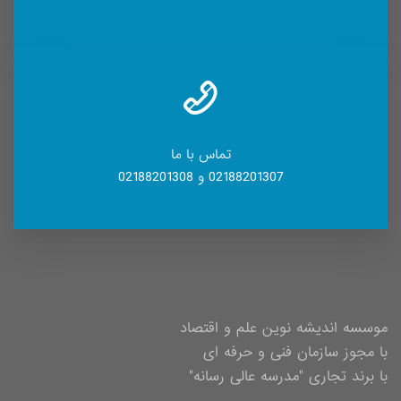
تماس با ما
02188201307 و 02188201308
موسسه اندیشه نوین علم و اقتصاد
با مجوز سازمان فنی و حرفه ای
با برند تجاری "مدرسه عالی رسانه"