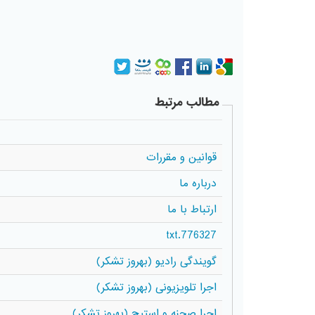
مطالب مرتبط
قوانین و مقررات
درباره ما
ارتباط با ما
776327.txt
گویندگی رادیو (بهروز تشکر)
اجرا تلویزیونی (بهروز تشکر)
اجرا صحنه و استیج (بهروز تشکر)