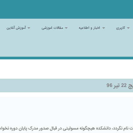
کاربری
اخبار و اطلاعیه
مقالات اموزشی
آموزش آنلاین
 96
ت نام نگردد، دانشکده هیچگونه مسولیتی در قبال صدور مدرک پایان دوره نخوا