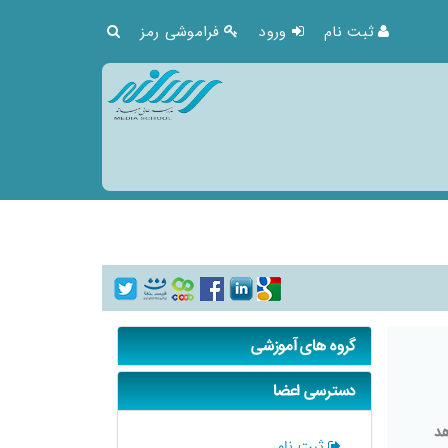
ثبت نام
ورود
فراموشی رمز
گروه های آموزشی
دسترسی اعضا
هد
ثبت نام