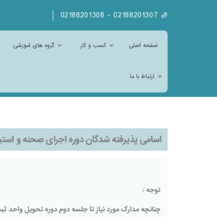
02188201307 - 02188201308
صفحه اصلی
کسب و کار
گروه های اموزشی
ارتباط با ما
اسامی پذیرفته شدگان دوره اجرای صحنه و استیج 22 تیر
توجه :
چنانچه مدارک مورد نیاز تا جلسه دوم دوره تحویل واحد ثب