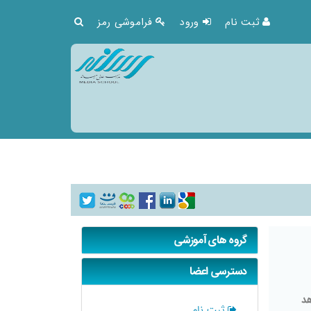
ثبت نام
ورود
فراموشی رمز
گروه های آموزشی
دسترسی اعضا
هد
ثبت نام