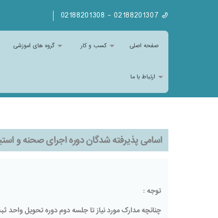
02188201307 - 02188201308
صفحه اصلی
کسب و کار
گروه های اموزشی
ارتباط با ما
اسامی پذیرفته شدگان دوره اجرای صحنه و استیج 22 تیر
توجه :
چنانچه مدارک مورد نیاز تا جلسه دوم دوره تحویل واحد ثب