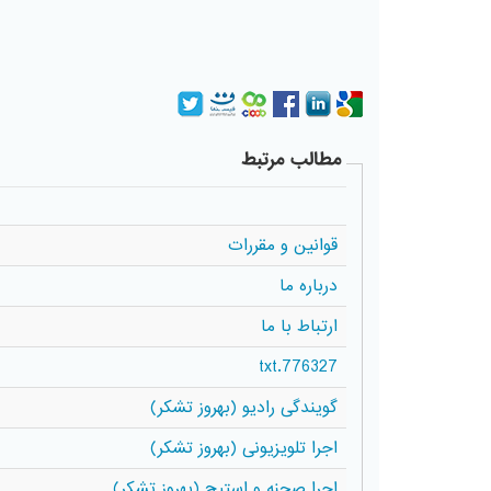
مطالب مرتبط
قوانین و مقررات
درباره ما
ارتباط با ما
776327.txt
گویندگی رادیو (بهروز تشکر)
اجرا تلویزیونی (بهروز تشکر)
اجرا صحنه و استیج (بهروز تشکر)