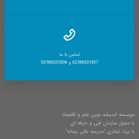
تماس با ما
02188201307 و 02188201308
موسسه اندیشه نوین علم و اقتصاد
با مجوز سازمان فنی و حرفه ای
با برند تجاری "مدرسه عالی رسانه"