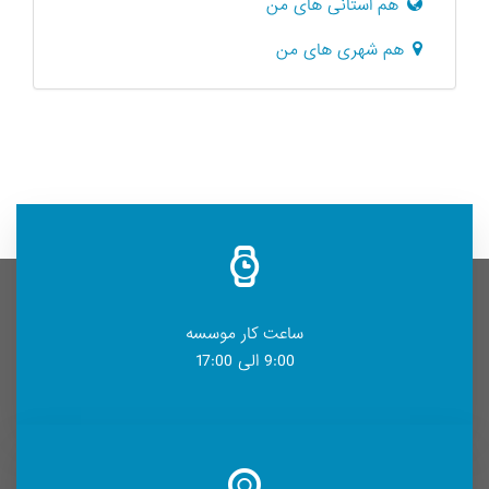
هم استانی های من
هم شهری های من
ساعت کار موسسه
9:00 الی 17:00