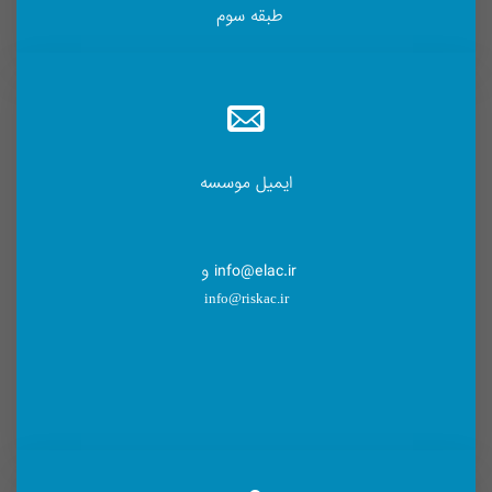
طبقه سوم
ایمیل موسسه
info@elac.ir و
info@riskac.ir