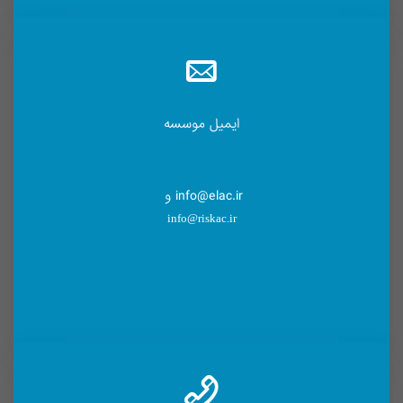
ایمیل موسسه
info@elac.ir و
info@riskac.ir