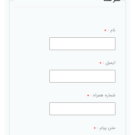
نام :
*
ایمیل :
*
شماره همراه :
*
متن پیام :
*