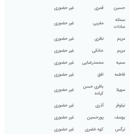
حسین
قمری
غیر حضوری
سمانه
مقربی
غیر حضوری
سادات
مریم
نظری
غیر حضوری
مریم
حاذقی
غیر حضوری
سمیه
محمدرضایی
غیر حضوری
فاطمه
افق
غیر حضوری
باقری حسن
سهیلا
غیر حضوری
کیاده
نیلوفر
آذری
غیر حضوری
يوسف
پورحسین
غیر حضوری
نرگس
کوه خضری
غیر حضوری