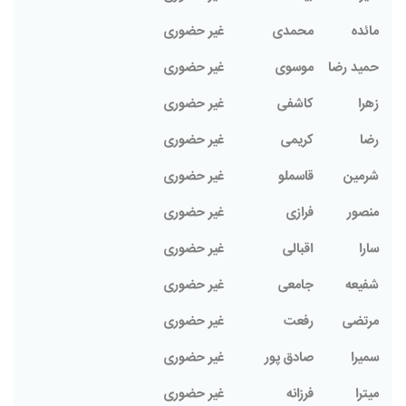
مائده
محمدی
غیر حضوری
حمید رضا
موسوی
غیر حضوری
زهرا
کاشفی
غیر حضوری
رضا
کریمی
غیر حضوری
شرمین
قاسملو
غیر حضوری
منصور
فرازی
غیر حضوری
سارا
اقبالی
غیر حضوری
شفیعه
جامعی
غیر حضوری
مرتضی
رفعت
غیر حضوری
سمیرا
صادق پور
غیر حضوری
میترا
فرزانه
غیر حضوری