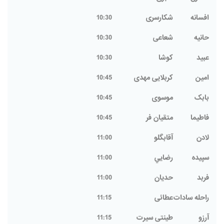
افسانه
شکارسری
10:30
حانیه
شعاعی
10:30
عبید
کوشا
10:30
امین
کربلایی مهدی
10:45
بابک
موسوی
10:45
فاطیما
متقیان فر
10:45
لادن
آقابگلو
11:00
سپيده
رضايي
11:00
فربد
حدیان
11:00
راحله سادات
عطائی
11:15
آرزو
طینتی سیرت
11:15