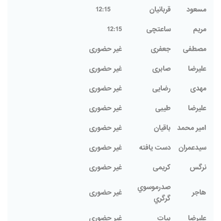
مسعود
قربانیان
12:15
مریم
ساعتچی
12:15
مصطفی
جعفری
غیر حضوری
علیرضا
صابری
غیر حضوری
مهدی
رضایی
غیر حضوری
علیرضا
طیبی
غیر حضوری
امیر محمد
باقیان
غیر حضوری
سیدعمران
دست یافته
غیر حضوری
نرگس
کریمی
غیر حضوری
صدرموسوي
هاجر
غیر حضوری
گرگري
علیرضا
بیات
غیر حضوری