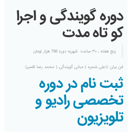
دوره گویندگی و اجرا
کو تاه مدت
پنج هفته ، ۳۰ ساعت شهریه دوره 750 هزار تومان
فن بیان ۱(علی شجره ) مبانی گویندگی ( محمد رضا قلمبر)
ثبت نام در دوره
تخصصی رادیو و
تلویزیون