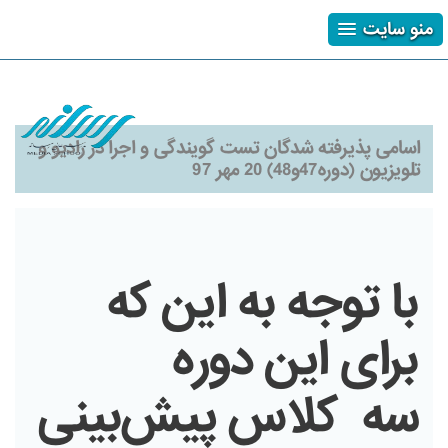
منو سایت
ثبت نام
ورود
فراموشی رمز
اسامی پذیرفته شدگان تست گویندگی و اجرا در رادیو و
تلویزیون (دوره47و48) 20 مهر 97
با توجه به این که
برای این دوره
سه کلاس پیش‌بینی