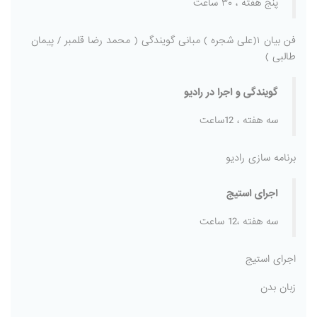
پنج هفته ، ۳۰ ساعت
فن بیان ۱(علی شجره ) مبانی گویندگی ( محمد رضا قلمبر / پیمان
طالبی )
گویندگی و اجرا در رادیو
سه هفته ، 12ساعت
برنامه سازی رادیو
اجرای استیج
سه هفته ،12 ساعت
اجرای استیج
زبان بدن