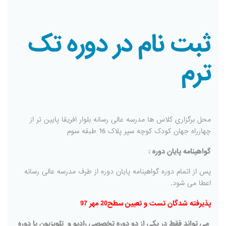
ثبت نام در دوره تک
ترم
محل برگزاری کلاس ها مدرسه عالی رسانه بلوار افریقا پایین تر از
چهارراه جهان کودک کوچه سپر پلاک 16 طبقه سوم
گواهینامه پایان دوره :
پس از اتمام دوره گواهینامه پایان دوره از طرف مدرسه عالی رسانه
اعطا می شود.
پذیرفته شدگان تست و تعیین سطح20 مهر 97
می تواند فقط در یکی از دو دوره تخصصی رادیو و تلویزیون یا دوره