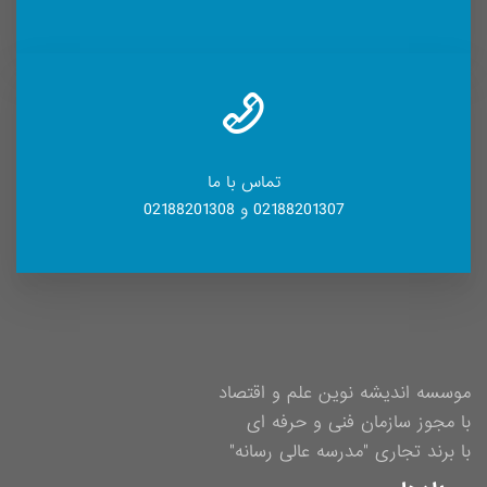
تماس با ما
02188201307 و 02188201308
موسسه اندیشه نوین علم و اقتصاد
با مجوز سازمان فنی و حرفه ای
با برند تجاری "مدرسه عالی رسانه"