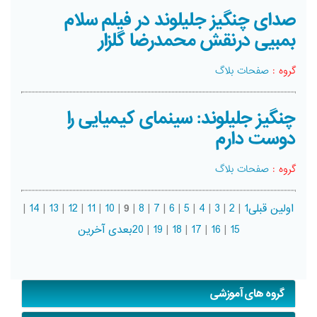
صدای چنگیز جلیلوند در فیلم سلام
بمبیی درنقش محمدرضا گلزار
گروه :
صفحات بلاگ
چنگیز جلیلوند: سینمای کیمیایی را
دوست دارم
گروه :
صفحات بلاگ
اولین
قبلی
1
|
2
|
3
|
4
|
5
|
6
|
7
|
8
|
9
|
10
|
11
|
12
|
13
|
14
|
15
|
16
|
17
|
18
|
19
|
20
بعدی
آخرین
گروه های آموزشی