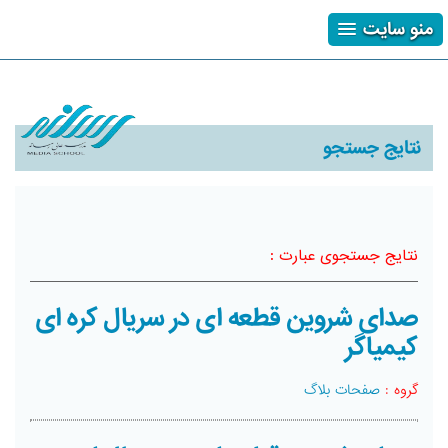
منو سایت
ثبت نام
ورود
فراموشی رمز
نتایج جستجو
نتایج جستجوی عبارت :
صدای شروین قطعه ای در سریال کره ای
کیمیاگر
گروه :
صفحات بلاگ