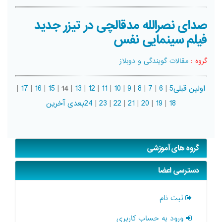
صدای نصرالله مدقالچی در تیزر جدید
فیلم سینمایی نفس
گروه :
مقالات گویندگی و دوبلاز
اولین
قبلی
5
|
6
|
7
|
8
|
9
|
10
|
11
|
12
|
13
|
14
|
15
|
16
|
17
|
18
|
19
|
20
|
21
|
22
|
23
|
24
بعدی
آخرین
گروه های آموزشی
دسترسی اعضا
ثبت نام
ورود به حساب کاربری