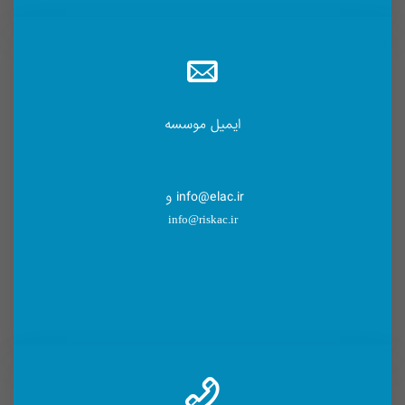
ایمیل موسسه
info@elac.ir و
info@riskac.ir